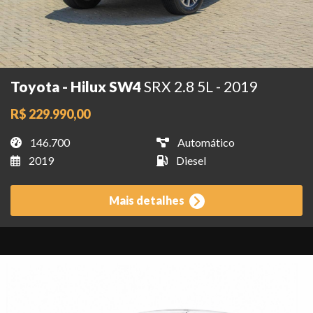
Toyota - Hilux SW4
SRX 2.8 5L - 2019
R$ 229.990,00
146.700
Automático
2019
Diesel
Mais detalhes