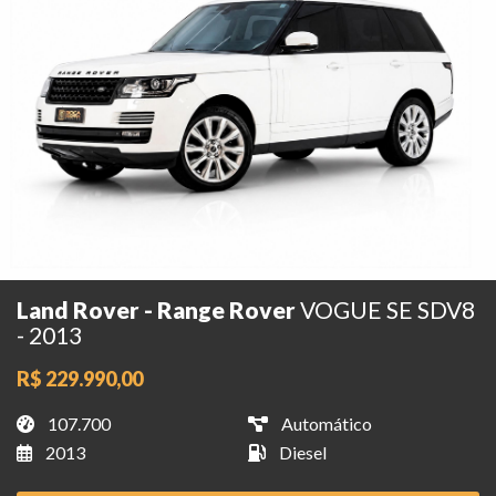
Land Rover - Range Rover
VOGUE SE SDV8
- 2013
R$ 229.990,00
107.700
Automático
2013
Diesel