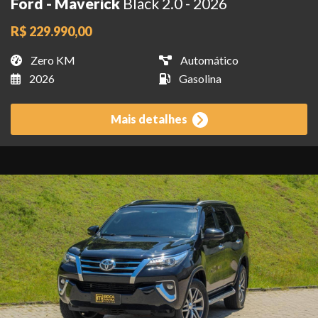
Ford - Maverick
Black 2.0 - 2026
R$ 229.990,00
Zero KM
Automático
2026
Gasolina
Mais detalhes