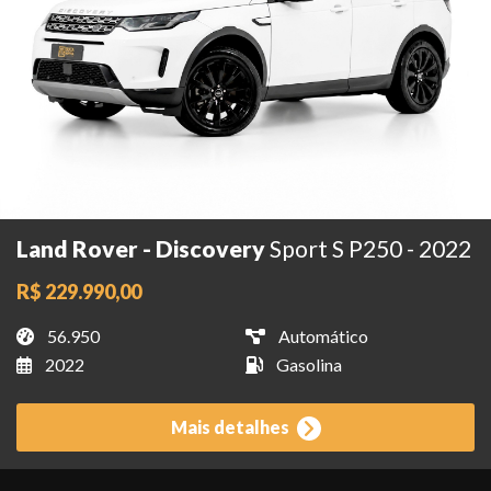
Land Rover - Discovery
Sport S P250 - 2022
R$ 229.990,00
56.950
Automático
2022
Gasolina
Mais detalhes