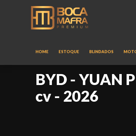
HOME
ESTOQUE
BLINDADOS
MOT
BYD - YUAN PL
cv - 2026