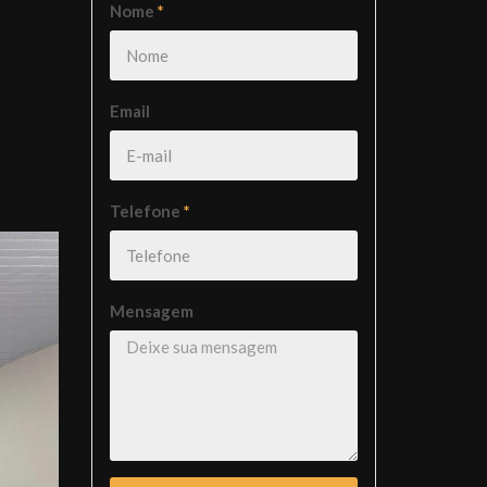
Nome
*
Email
Telefone
*
Mensagem