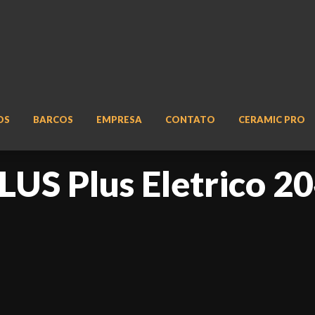
OS
BARCOS
EMPRESA
CONTATO
CERAMIC PRO
US Plus Eletrico 2