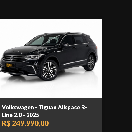
Volkswagen - Tiguan Allspace R-
Line 2.0 - 2025
R$ 249.990,00