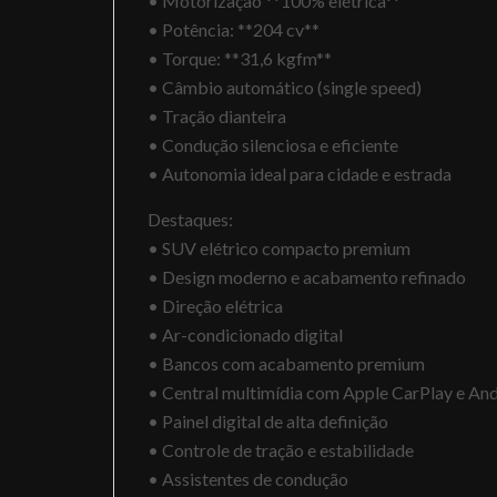
• Motorização **100% elétrica**
• Potência: **204 cv**
• Torque: **31,6 kgfm**
• Câmbio automático (single speed)
• Tração dianteira
• Condução silenciosa e eficiente
• Autonomia ideal para cidade e estrada
Destaques:
• SUV elétrico compacto premium
• Design moderno e acabamento refinado
• Direção elétrica
• Ar-condicionado digital
• Bancos com acabamento premium
• Central multimídia com Apple CarPlay e An
• Painel digital de alta definição
• Controle de tração e estabilidade
• Assistentes de condução