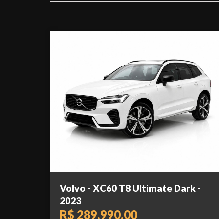
Volvo - XC60 T8 Ultimate Dark -
2023
R$ 289.990,00