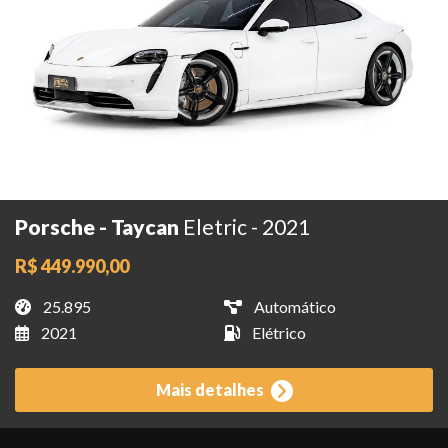
Porsche - Taycan
Eletric - 2021
R$ 449.990,00
25.895
Automático
2021
Elétrico
Mais detalhes