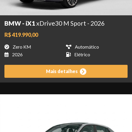
BMW - iX1
xDrive30 M Sport - 2026
R$ 419.990,00
Zero KM
Automático
2026
Elétrico
Mais detalhes