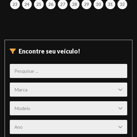
23
24
25
26
27
28
29
30
31
32
Encontre seu veículo!