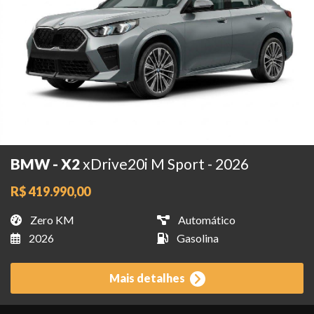
BMW - X2
xDrive20i M Sport - 2026
R$ 419.990,00
Zero KM
Automático
2026
Gasolina
Mais detalhes