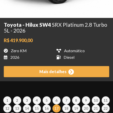
Toyota - Hilux SW4
SRX Platinum 2.8 Turbo
5L - 2026
R$ 419.900,00
Zero KM
Automático
2026
Diesel
Mais detalhes
1
2
3
4
5
6
7
8
9
10
11
12
13
14
15
16
17
18
19
20
21
22