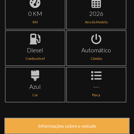
0 KM
2026
KM
Ano do Modelo
Diesel
Automático
Combustível
Câmbio
Azul
---
Cor
Placa
Informações sobre o veículo