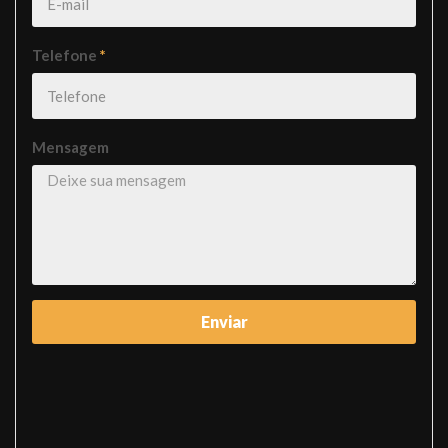
Telefone
*
Mensagem