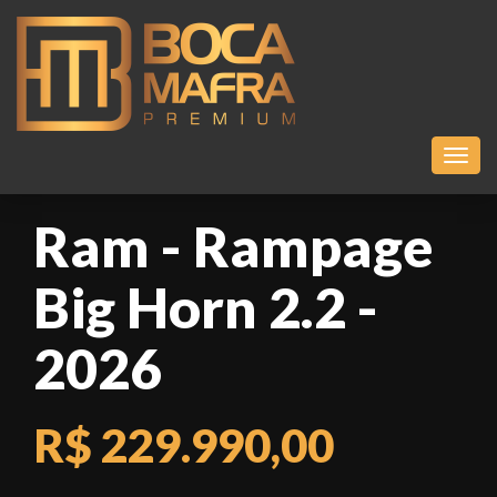
Toggl
Ram - Rampage
Big Horn 2.2 -
2026
R$ 229.990,00