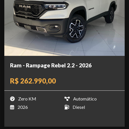
Ram - Rampage Rebel 2.2 - 2026
R$ 262.990,00
Zero KM
Automático
2026
Diesel