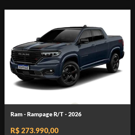
Ram - Rampage R/T - 2026
R$ 273.990,00