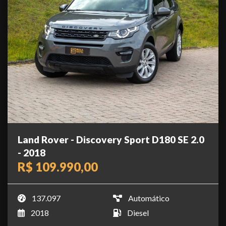
Land Rover - Discovery Sport D180 SE 2.0
- 2018
R$ 109.990,00
137.097
Automático
2018
Diesel