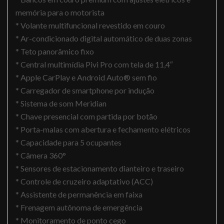
memória para o motorista
* Volante multifuncional revestido em couro
* Ar-condicionado digital automático de duas zonas
* Teto panorâmico fixo
* Central multimídia Pivi Pro com tela de 11,4″
* Apple CarPlay e Android Auto® sem fio
* Carregador de smartphone por indução
* Sistema de som Meridian
* Chave presencial com partida por botão
* Porta-malas com abertura e fechamento elétricos
* Capacidade para 5 ocupantes
* Câmera 360°
* Sensores de estacionamento dianteiro e traseiro
* Controle de cruzeiro adaptativo (ACC)
* Assistente de permanência em faixa
* Frenagem autônoma de emergência
* Monitoramento de ponto cego