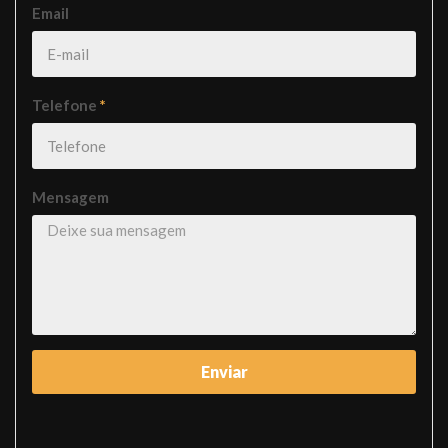
Email
Telefone
*
Mensagem