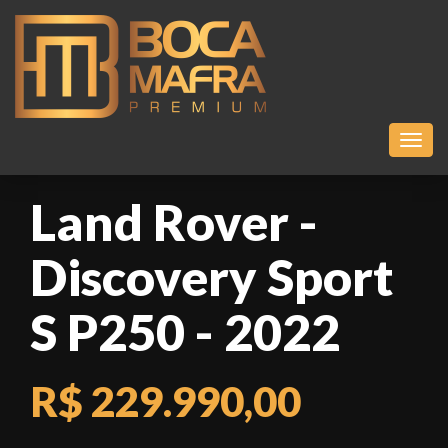
Toggl
Land Rover -
Discovery Sport
S P250 - 2022
R$ 229.990,00