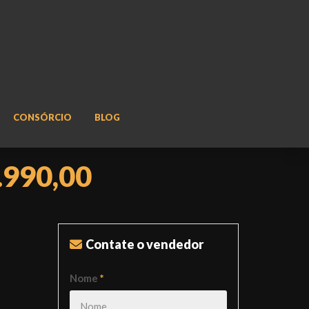
CONSÓRCIO
BLOG
.990,00
Contate o vendedor
Nome
*