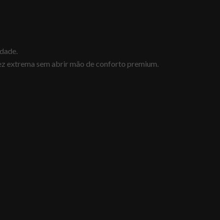
rdade.
ez extrema sem abrir mão de conforto premium.