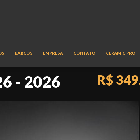
OS
BARCOS
EMPRESA
CONTATO
CERAMIC PRO
R$ 349
6 - 2026