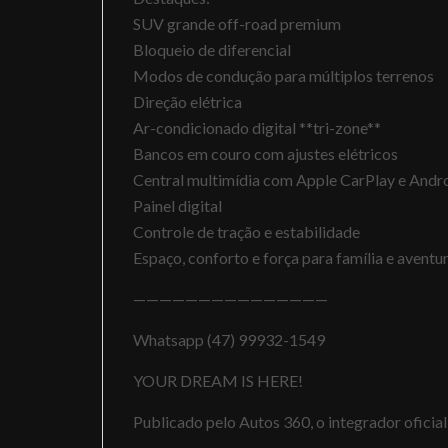
SUV grande off-road premium
Bloqueio de diferencial
Modos de condução para múltiplos terrenos
Direção elétrica
Ar-condicionado digital **tri-zone**
Bancos em couro com ajustes elétricos
Central multimídia com Apple CarPlay e Andr
Painel digital
Controle de tração e estabilidade
Espaço, conforto e força para família e aventu
———————————————
Whatsapp (47) 99932-1549
YOUR DREAM IS HERE!
Publicado pelo Autos 360, o integrador ofici