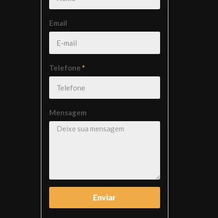
Email
Telefone
*
Mensagem