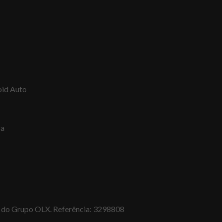
oid Auto
ra
al do Grupo OLX. Referência: 3298808