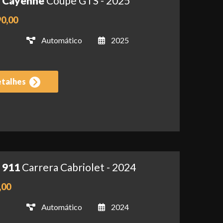
- Cayenne
Coupe GTS - 2025
90,00
Automático
2025
etalhes
 911
Carrera Cabriolet - 2024
,00
Automático
2024