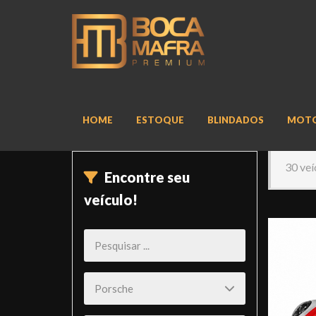
HOME
ESTOQUE
BLINDADOS
MOT
30 veí
Encontre seu
veículo!