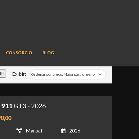
CONSÓRCIO
BLOG
Exibir:
 911
GT3 - 2026
90,00
Manual
2026