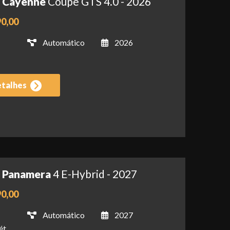
- Cayenne
Coupe GTS 4.0 - 2026
90,00
Automático
2026
etalhes
- Panamera
4 E-Hybrid - 2027
90,00
Automático
2027
ét.