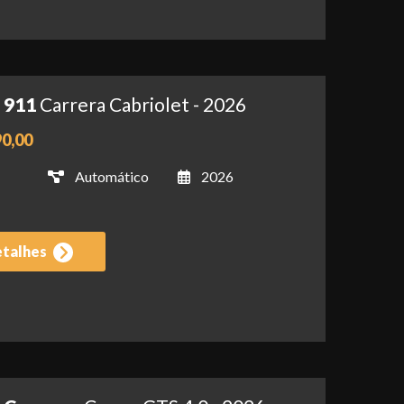
 911
Carrera Cabriolet - 2026
90,00
Automático
2026
etalhes