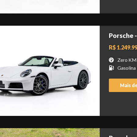
Porsche -
R$ 1.249.9
Zero KM
Gasolina
Mais d