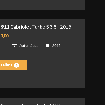
 911
Cabriolet Turbo S 3.8 - 2015
90,00
Automático
2015
etalhes