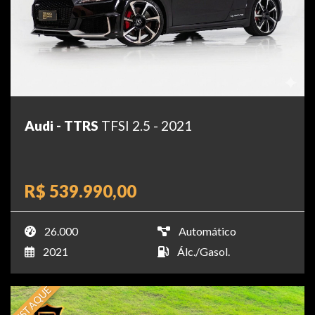
Audi - TTRS
TFSI 2.5 - 2021
R$ 539.990,00
26.000
Automático
2021
Álc./Gasol.
DESTAQUE