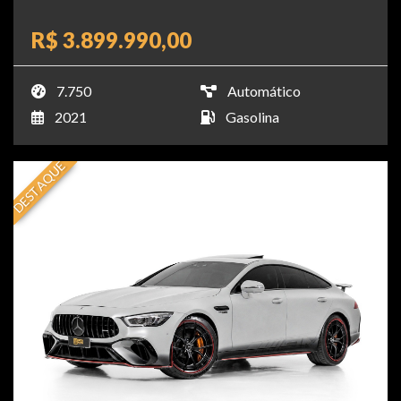
R$ 3.899.990,00
7.750
Automático
2021
Gasolina
DESTAQUE