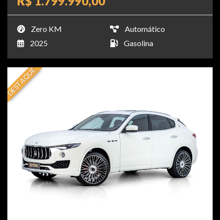
R$ 1.799.990,00
Zero KM
Automático
2025
Gasolina
DESTAQUE