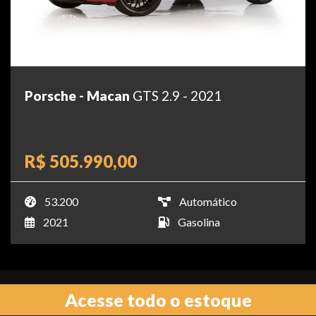
Porsche - Macan
GTS 2.9 - 2021
R$ 505.990,00
53.200
Automático
2021
Gasolina
Acesse todo o estoque