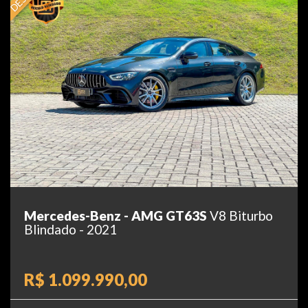
Mercedes-Benz - AMG GT63S
V8 Biturbo
Blindado - 2021
R$ 1.099.990,00