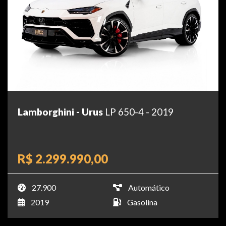
Lamborghini - Urus
LP 650-4 - 2019
R$ 2.299.990,00
27.900
Automático
2019
Gasolina