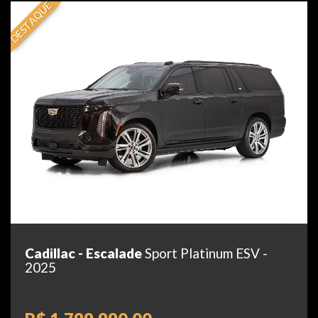
DESTAQUE
Cadillac - Escalade
Sport Platinum ESV -
2025