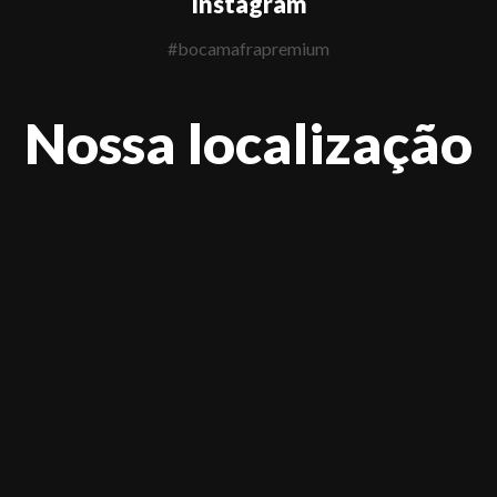
Instagram
#bocamafrapremium
Nossa localização