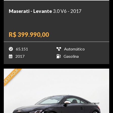
Maserati - Levante
3.0 V6 - 2017
R$ 399.990,00
65.151
Automático
2017
Gasolina
DESTAQUE