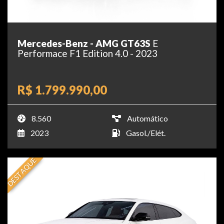
Mercedes-Benz - AMG GT63S
E
Performace F1 Edition 4.0 - 2023
R$ 1.799.990,00
8.560
Automático
2023
Gasol./Elét.
DESTAQUE