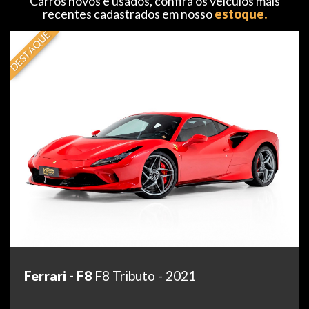
Carros novos e usados, confira os veículos mais
recentes cadastrados em nosso
estoque.
DESTAQUE
Ferrari - F8
F8 Tributo - 2021