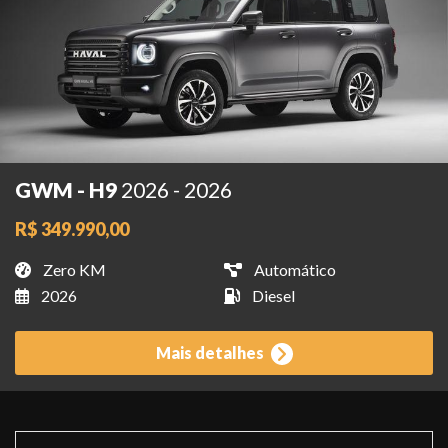
GWM - H9
2026 - 2026
R$ 349.990,00
Zero KM
Automático
2026
Diesel
Mais detalhes