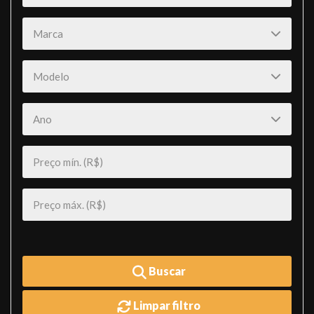
Buscar
Limpar filtro