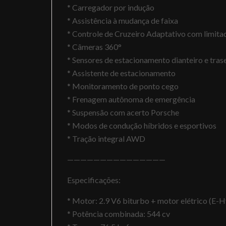
* Carregador por indução
* Assistência à mudança de faixa
* Controle de Cruzeiro Adaptativo com limita
* Câmeras 360°
* Sensores de estacionamento dianteiro e tras
* Assistente de estacionamento
* Monitoramento de ponto cego
* Frenagem autônoma de emergência
* Suspensão com acerto Porsche
* Modos de condução híbridos e esportivos
* Tração integral AWD
———————————————
Especificações:
* Motor: 2.9 V6 biturbo + motor elétrico (E-H
* Potência combinada: 544 cv