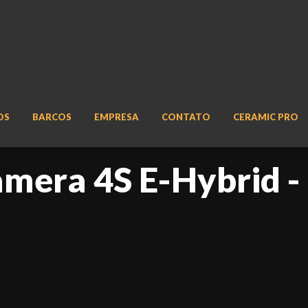
OS
BARCOS
EMPRESA
CONTATO
CERAMIC PRO
amera 4S E-Hybrid -