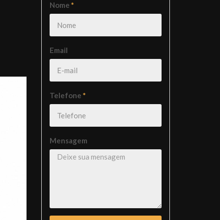
Nome
*
Email
Telefone
*
Mensagem