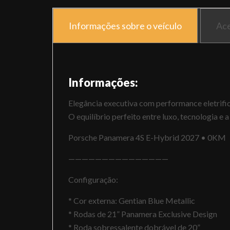
Informações sobre o veículo
Ace
Informações:
Elegância executiva com performance eletrific
O equilíbrio perfeito entre luxo, tecnologia e 
Porsche Panamera 4S E-Hybrid 2027 • 0KM
———————————————
Configuração:
* Cor externa: Gentian Blue Metallic
* Rodas de 21” Panamera Exclusive Design
* Roda sobressalente dobrável de 20”