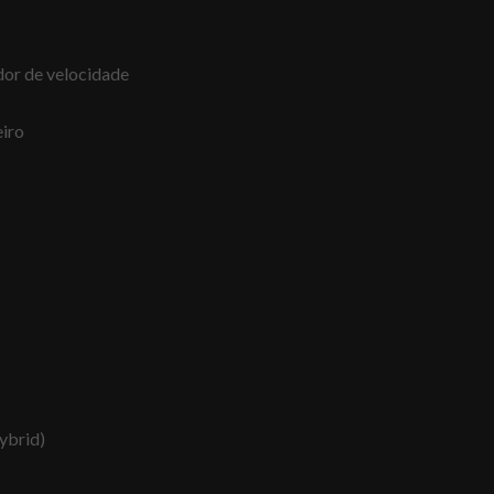
dor de velocidade
eiro
ybrid)