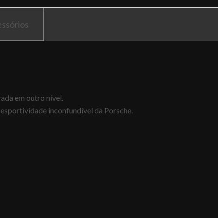
ssórios
ada em outro nível.
a esportividade inconfundível da Porsche.