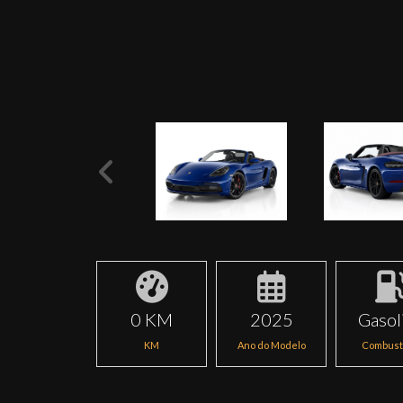
0 KM
2025
Gasol
KM
Ano do Modelo
Combust