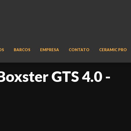
OS
BARCOS
EMPRESA
CONTATO
CERAMIC PRO
Boxster GTS 4.0 -