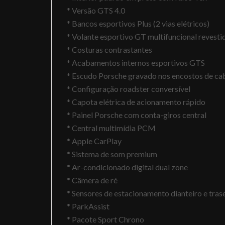
* Versão GTS 4.0
* Bancos esportivos Plus (2 vias elétricos)
* Volante esportivo GT multifuncional revest
* Costuras contrastantes
* Acabamentos internos esportivos GTS
* Escudo Porsche gravado nos encostos de ca
* Configuração roadster conversível
* Capota elétrica de acionamento rápido
* Painel Porsche com conta-giros central
* Central multimídia PCM
* Apple CarPlay
* Sistema de som premium
* Ar-condicionado digital dual zone
* Câmera de ré
* Sensores de estacionamento dianteiro e tras
* ParkAssist
* Pacote Sport Chrono