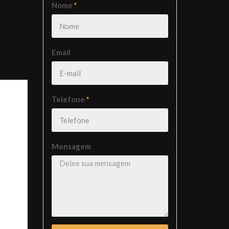
Nome
*
Email
Telefone
*
Mensagem