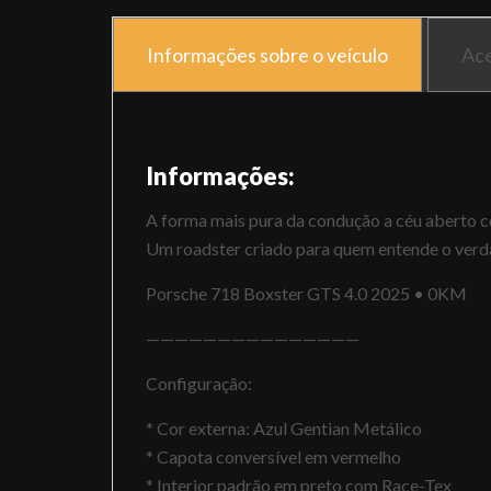
Informações sobre o veículo
Ace
Informações:
A forma mais pura da condução a céu aberto c
Um roadster criado para quem entende o verdad
Porsche 718 Boxster GTS 4.0 2025 • 0KM
———————————————
Configuração:
* Cor externa: Azul Gentian Metálico
* Capota conversível em vermelho
* Interior padrão em preto com Race-Tex