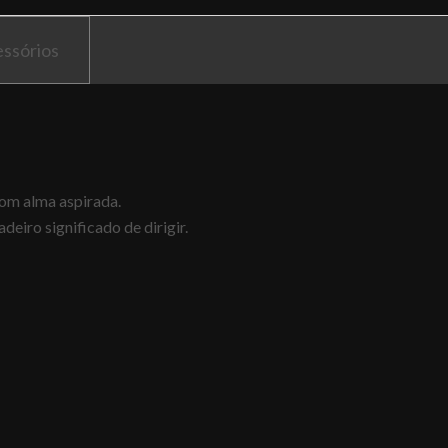
ssórios
om alma aspirada.
eiro significado de dirigir.