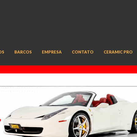
OS
BARCOS
EMPRESA
CONTATO
CERAMIC PRO