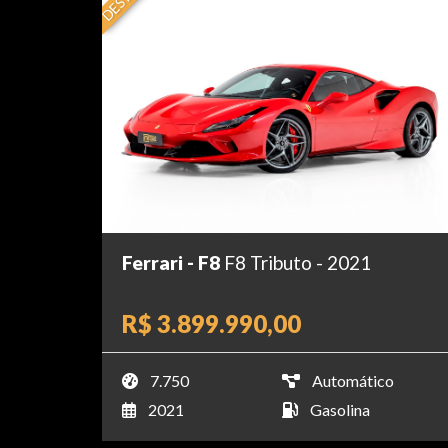
Ferrari - F8
F8 Tributo - 2021
R$ 3.899.990,00
7.750
Automático
2021
Gasolina