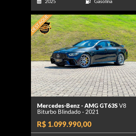
2025
Gasolina
DESTAQUE
Mercedes-Benz - AMG GT63S
V8
Biturbo Blindado - 2021
R$ 1.099.990,00