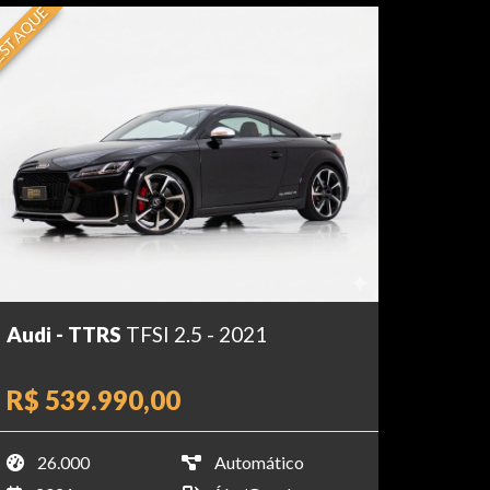
STAQUE
Audi - TTRS
TFSI 2.5 - 2021
R$ 539.990,00
26.000
Automático