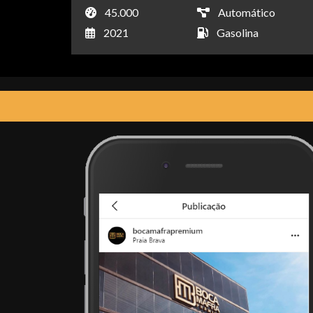
45.000
Automático
2021
Gasolina