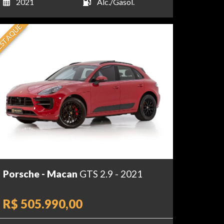
2021
Álc./Gasol.
STAQUE
Porsche - Macan
GTS 2.9 - 2021
R$ 505.990,00