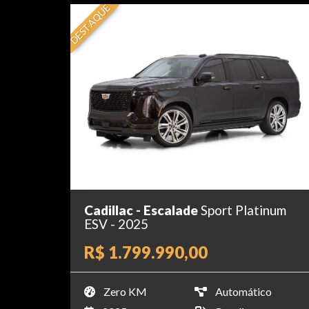
DESTAQUE
Cadillac - Escalade
Sport Platinum
ESV - 2025
R$ 1.799.990,00
Zero KM
Automático