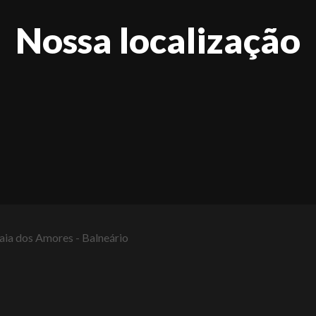
Nossa localização
raia dos Amores - Balneário