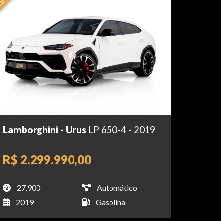
Lamborghini - Urus
LP 650-4 - 2019
R$ 2.299.990,00
27.900
Automático
2019
Gasolina