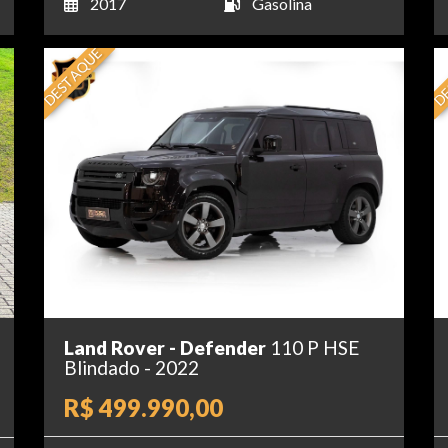
2017
Gasolina
DESTAQUE
DE
Land Rover - Defender
110 P HSE
Blindado - 2022
R$ 499.990,00