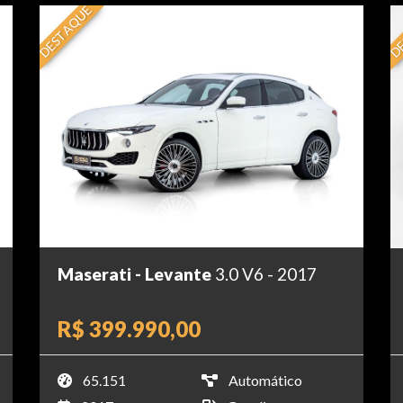
DESTAQUE
DE
Maserati - Levante
3.0 V6 - 2017
R$ 399.990,00
65.151
Automático