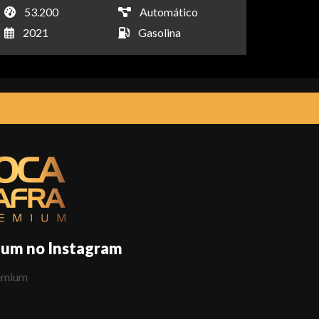
53.200
Automático
2021
Gasolina
ium no Instagram
emium