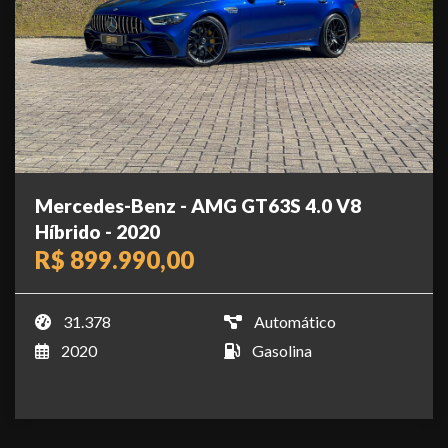
Mercedes-Benz - AMG GT63S 4.0 V8
Híbrido - 2020
R$ 899.990,00
31.378
Automático
2020
Gasolina