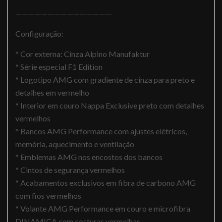
———————————————
Configuração:
* Cor externa: Cinza Alpino Manufaktur
* Série especial F1 Edition
* Logotipo AMG com gradiente de cinza para preto e
detalhes em vermelho
* Interior em couro Nappa Exclusive preto com detalhes
vermelhos
* Bancos AMG Performance com ajustes elétricos,
memória, aquecimento e ventilação
* Emblemas AMG nos encostos dos bancos
* Cintos de segurança vermelhos
* Acabamentos exclusivos em fibra de carbono AMG
com fios vermelhos
* Volante AMG Performance em couro e microfibra
DINAMICA com costuras vermelhas