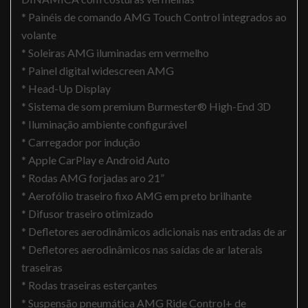
* Painéis de comando AMG Touch Control integrados ao
volante
* Soleiras AMG iluminadas em vermelho
* Painel digital widescreen AMG
* Head-Up Display
* Sistema de som premium Burmester® High-End 3D
* Iluminação ambiente configurável
* Carregador por indução
* Apple CarPlay e Android Auto
* Rodas AMG forjadas aro 21”
* Aerofólio traseiro fixo AMG em preto brilhante
* Difusor traseiro otimizado
* Defletores aerodinâmicos adicionais nas entradas de ar
* Defletores aerodinâmicos nas saídas de ar laterais
traseiras
* Rodas traseiras esterçantes
* Suspensão pneumática AMG Ride Control+ de