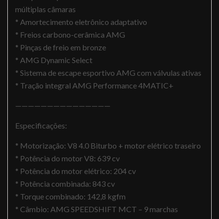
múltiplas câmaras
* Amortecimento eletrônico adaptativo
* Freios carbono-cerâmica AMG
* Pinças de freio em bronze
* AMG Dynamic Select
* Sistema de escape esportivo AMG com válvulas ativas
* Tração integral AMG Performance 4MATIC+
———————————————
Especificações:
* Motorização: V8 4.0 Biturbo + motor elétrico traseiro
* Potência do motor V8: 639 cv
* Potência do motor elétrico: 204 cv
* Potência combinada: 843 cv
* Torque combinado: 142,8 kgfm
* Câmbio: AMG SPEEDSHIFT MCT – 9 marchas