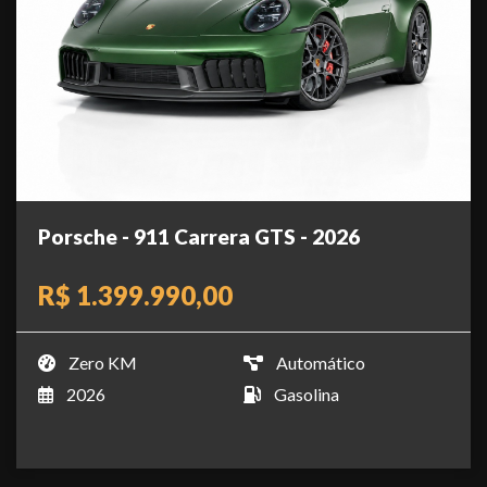
Porsche - 911 Carrera GTS - 2026
R$ 1.399.990,00
Zero KM
Automático
2026
Gasolina