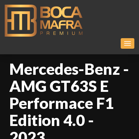
Toggl
Mercedes-Benz -
AMG GT63S E
Performace F1
Edition 4.0 -
2023