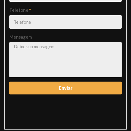
Telefone
*
Mensagem