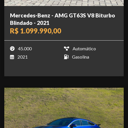
Mercedes-Benz - AMG GT63S V8 Biturbo
Blindado - 2021
R$ 1.099.990,00
45.000
Automático
2021
Gasolina