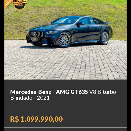
Mercedes-Benz - AMG GT63S
V8 Biturbo
Blindado - 2021
R$ 1.099.990,00