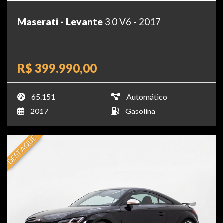
Maserati - Levante
3.0 V6 - 2017
R$ 399.990,00
65.151
Automático
2017
Gasolina
DESTAQUE