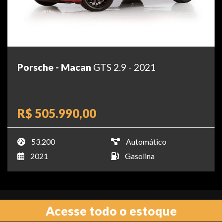
Porsche - Macan
GTS 2.9 - 2021
R$ 505.990,00
53.200
Automático
2021
Gasolina
Acesse todo o estoque