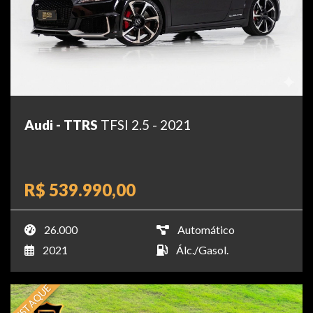
Audi - TTRS
TFSI 2.5 - 2021
R$ 539.990,00
26.000
Automático
2021
Álc./Gasol.
DESTAQUE