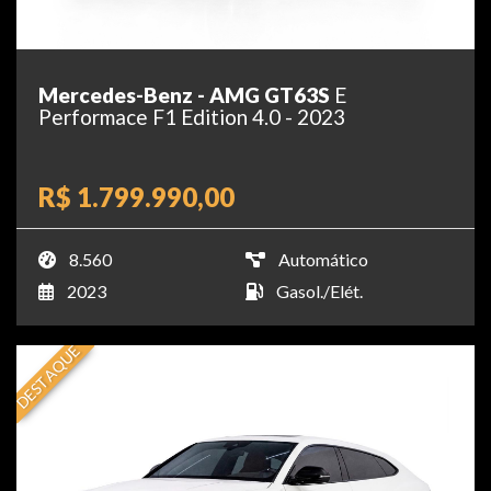
Mercedes-Benz - AMG GT63S
E
Performace F1 Edition 4.0 - 2023
R$ 1.799.990,00
8.560
Automático
2023
Gasol./Elét.
DESTAQUE