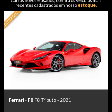
Carros novos e usados, confira os veículos mais
recentes cadastrados em nosso
estoque.
DESTAQUE
Ferrari - F8
F8 Tributo - 2021