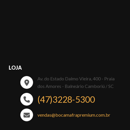
LOJA
Av. do Estado Dalmo Vieira, 400 - Praia
dos Amores - Balneário Camboriú / SC
(47)3228-5300
vendas@bocamafrapremium.com.br