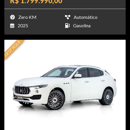
R$ 1.799.990,00
Zero KM
Automático
2025
Gasolina
DESTAQUE