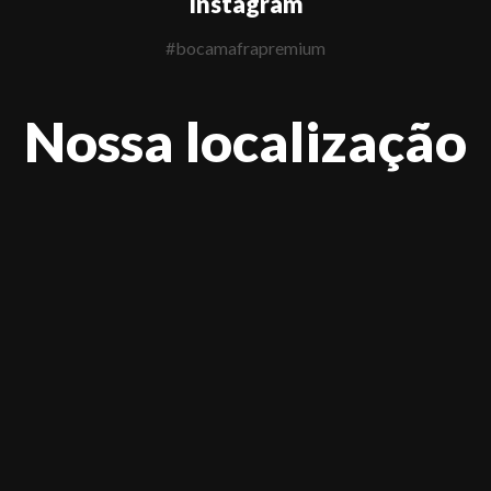
Instagram
#bocamafrapremium
Nossa localização