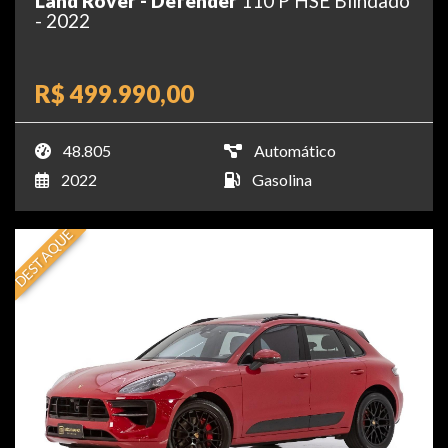
Land Rover - Defender
110 P HSE Blindado
- 2022
R$ 499.990,00
48.805
Automático
2022
Gasolina
DESTAQUE