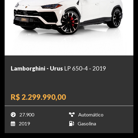
Lamborghini - Urus
LP 650-4 - 2019
R$ 2.299.990,00
27.900
Automático
2019
Gasolina