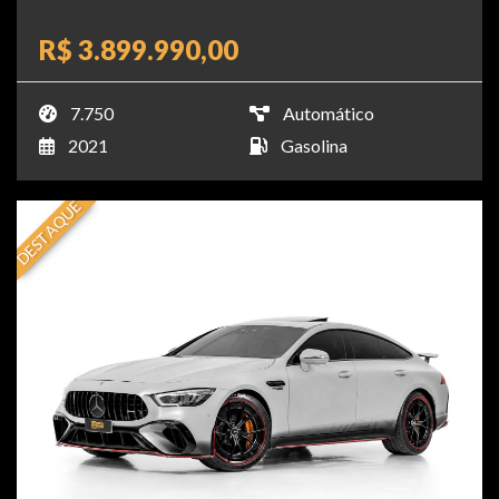
R$ 3.899.990,00
7.750
Automático
2021
Gasolina
DESTAQUE