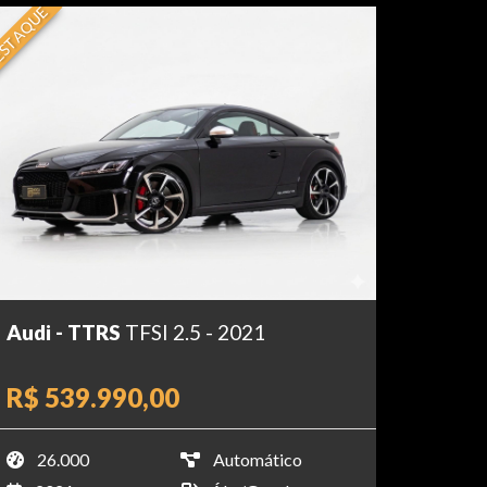
STAQUE
Audi - TTRS
TFSI 2.5 - 2021
R$ 539.990,00
26.000
Automático