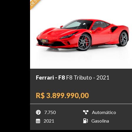
Ferrari - F8
F8 Tributo - 2021
R$ 3.899.990,00
7.750
Automático
2021
Gasolina