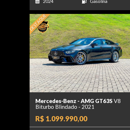
2024
Gasolina
DESTAQUE
Mercedes-Benz - AMG GT63S
V8
Biturbo Blindado - 2021
R$ 1.099.990,00