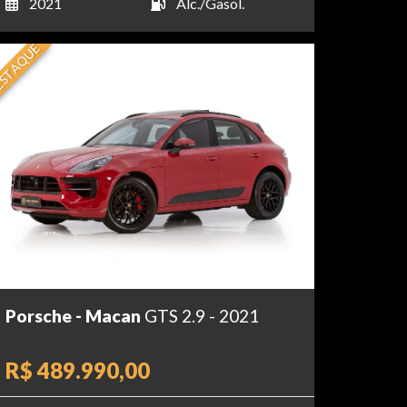
2021
Álc./Gasol.
STAQUE
Porsche - Macan
GTS 2.9 - 2021
R$ 489.990,00