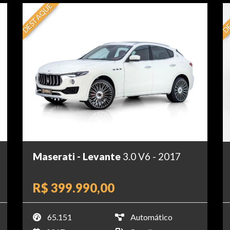
DESTAQUE
DE
Maserati - Levante
3.0 V6 - 2017
R$ 399.990,00
65.151
Automático