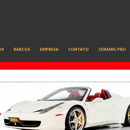
OS
BARCOS
EMPRESA
CONTATO
CERAMIC PRO