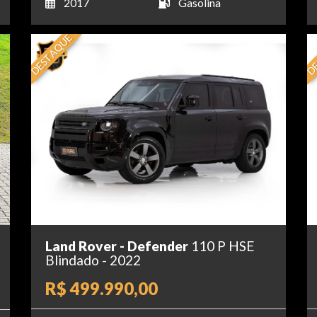
2017
Gasolina
DESTAQUE
DE
Land Rover - Defender
110 P HSE
Blindado - 2022
R$ 499.990,00