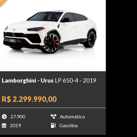
Lamborghini - Urus
LP 650-4 - 2019
R$ 2.299.990,00
27.900
Automático
2019
Gasolina