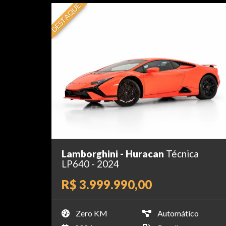
DESTAQUE
Lamborghini - Huracan
Técnica
LP640 - 2024
R$ 3.999.990,00
Zero KM
Automático