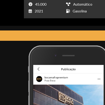
45.000
Automático
2021
Gasolina