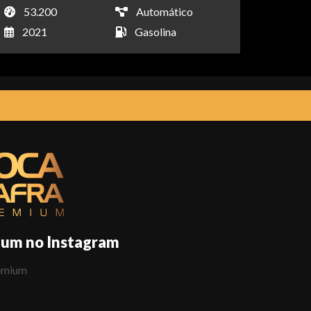
53.200
Automático
2021
Gasolina
ium no Instagram
emium