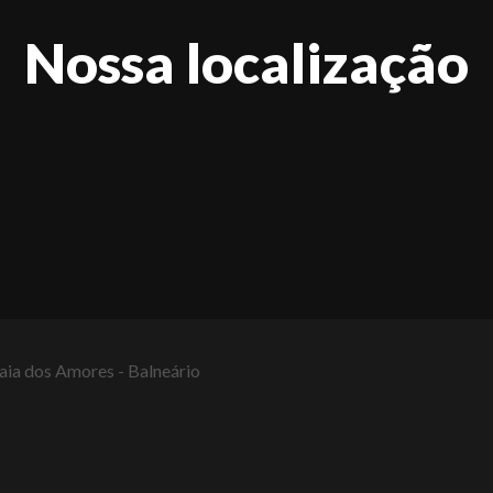
Nossa localização
raia dos Amores - Balneário