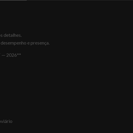
s detalhes.
 desempenho e presença.
T — 2026**
viário