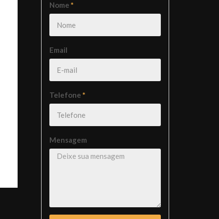
Nome
*
Email
Telefone
*
Mensagem