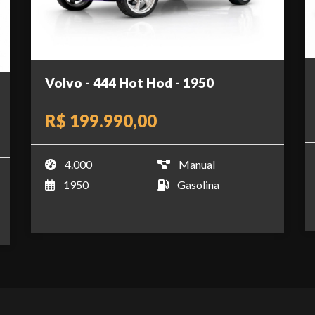
Volvo - 444 Hot Hod - 1950
R$ 199.990,00
4.000
Manual
1950
Gasolina