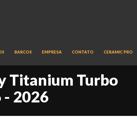
OS
BARCOS
EMPRESA
CONTATO
CERAMIC PRO
ry Titanium Turbo
 - 2026