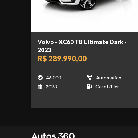
Volvo - XC60 T8 Ultimate Dark -
2023
R$ 289.990,00
46.000
Automático
2023
Gasol./Elét.