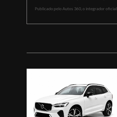
Publicado pelo Autos 360, o integrador ofici