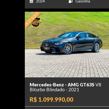
2024
Gasolina
DESTAQUE
Mercedes-Benz - AMG GT63S
V8
Biturbo Blindado - 2021
R$ 1.099.990,00