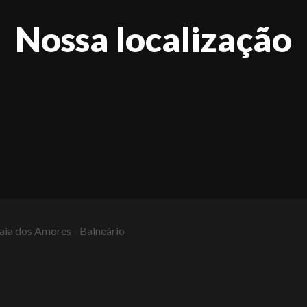
Nossa localização
raia dos Amores - Balneário