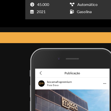
45.000
Automático
2021
Gasolina