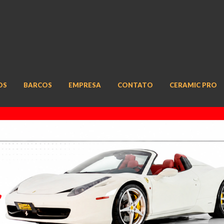
OS
BARCOS
EMPRESA
CONTATO
CERAMIC PRO