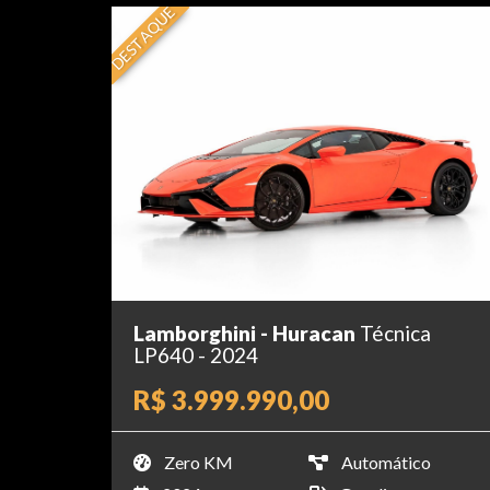
DESTAQUE
Lamborghini - Huracan
Técnica
LP640 - 2024
R$ 3.999.990,00
Zero KM
Automático