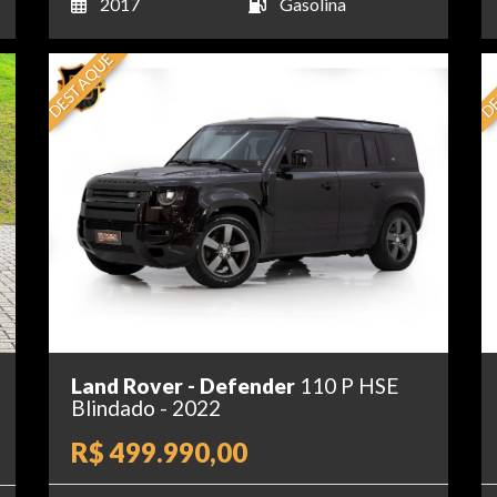
2017
Gasolina
DESTAQUE
DE
Land Rover - Defender
110 P HSE
Blindado - 2022
R$ 499.990,00