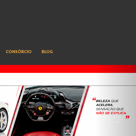
CONSÓRCIO
BLOG