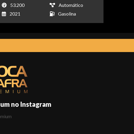
53.200
Automático
2021
Gasolina
ium no Instagram
emium