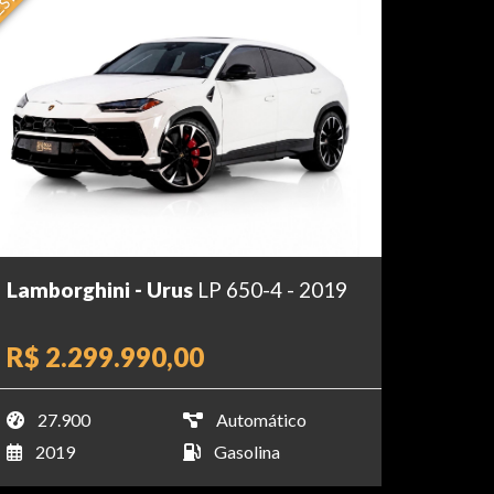
Lamborghini - Urus
LP 650-4 - 2019
R$ 2.299.990,00
27.900
Automático
2019
Gasolina