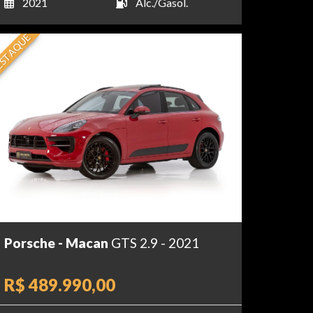
2021
Álc./Gasol.
STAQUE
Porsche - Macan
GTS 2.9 - 2021
R$ 489.990,00