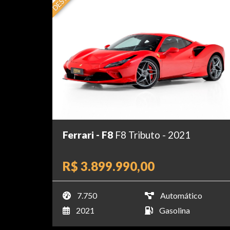
Ferrari - F8
F8 Tributo - 2021
R$ 3.899.990,00
7.750
Automático
2021
Gasolina