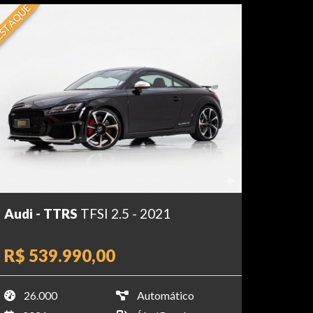
STAQUE
Audi - TTRS
TFSI 2.5 - 2021
R$ 539.990,00
26.000
Automático