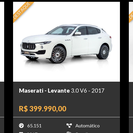
DESTAQUE
DE
Maserati - Levante
3.0 V6 - 2017
R$ 399.990,00
65.151
Automático