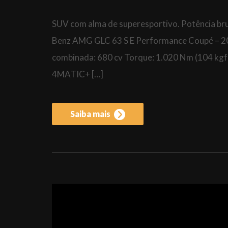
SUV com alma de superesportivo. Potência brut
Benz AMG GLC 63 S E Performance Coupé – 202
combinada: 680 cv Torque: 1.020 Nm (104 k
4MATIC+ […]
Saiba mais