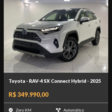
Toyota - RAV-4 SX Connect Hybrid - 2025
R$ 349.990,00
Zero KM
Automático