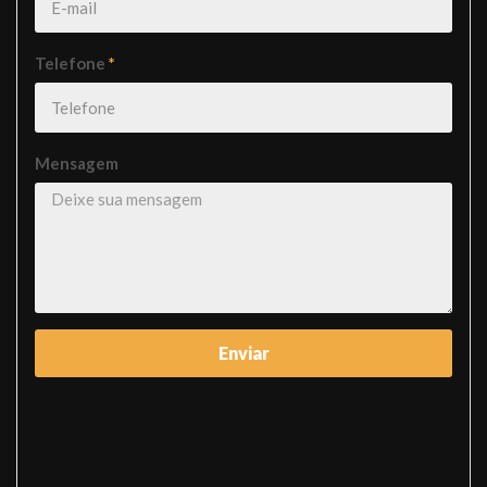
Telefone
*
Mensagem