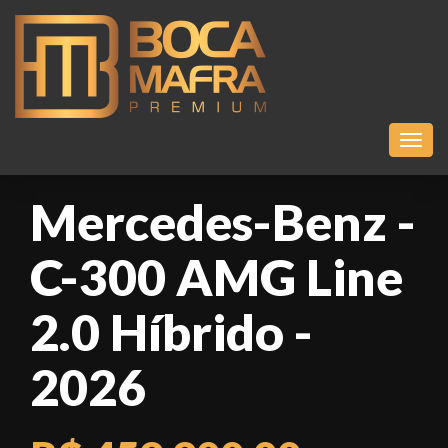
Toggl
Mercedes-Benz -
C-300 AMG Line
2.0 Híbrido -
2026