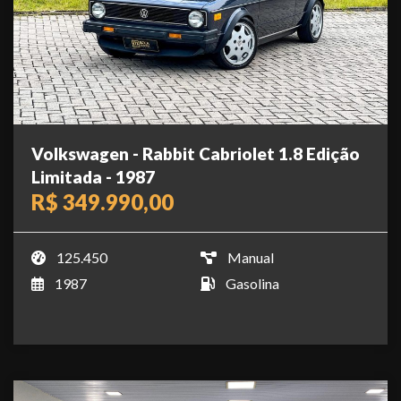
Volkswagen - Rabbit Cabriolet 1.8 Edição
Limitada - 1987
R$ 349.990,00
125.450
Manual
1987
Gasolina