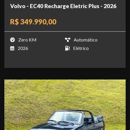
Volvo - EC40 Recharge Eletric Plus - 2026
R$ 349.990,00
Zero KM
Automático
2026
Elétrico