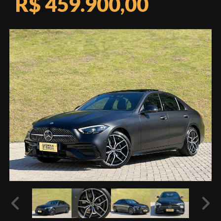
R$ 459.900,00