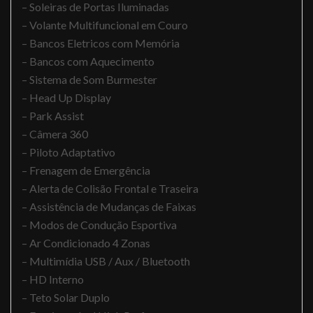
– Soleiras de Portas Iluminadas
– Volante Multifuncional em Couro
– Bancos Eletricos com Memória
– Bancos com Aquecimento
– Sistema de Som Burmester
– Head Up Display
– Park Assist
– Câmera 360
– Piloto Adaptativo
– Frenagem de Emergência
– Alerta de Colisão Frontal e Traseira
– Assistência de Mudanças de Faixas
– Modos de Condução Esportiva
– Ar Condicionado 4 Zonas
– Multimídia USB / Aux / Bluetooth
– HD Interno
– Teto Solar Duplo