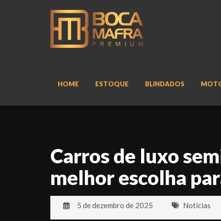
HOME
ESTOQUE
BLINDADOS
MOT
Carros de luxo sem
melhor escolha par
5 de dezembro de 2025
Notícias