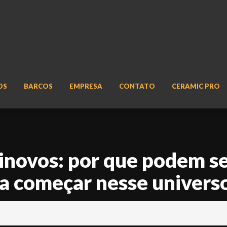
OS
BARCOS
EMPRESA
CONTATO
CERAMIC PRO
inovos: por que podem se
a começar nesse univers