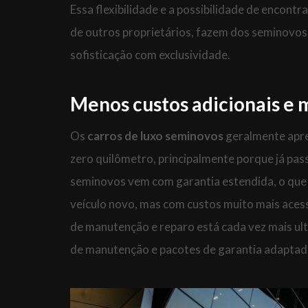
Essa flexibilidade e a possibilidade de encont
de outros proprietários, fazem dos seminovo
sofisticação com exclusividade.
Menos custos adicionais e 
Os
carros de luxo seminovos
geralmente apre
zero quilômetro, principalmente porque já pass
seminovos vem com garantia estendida, o que
veículo novo, mas com custos muito mais acess
de manutenção e reparo está cada vez mais u
de manutenção e pacotes de garantia adaptados