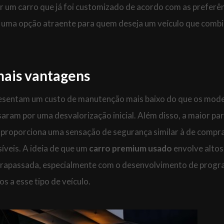
rar um carro que já foi customizado de acordo com as preferê
s uma opção atraente para quem deseja um veículo que comb
mais vantagens
sentam um custo de manutenção mais baixo do que os mod
aram por uma desvalorização inicial. Além disso, a maior pa
 proporciona uma sensação de segurança similar à de compr
íveis. A ideia de que um
carro premium usado
envolve altos
ltrapassada, especialmente com o desenvolvimento de prog
 a esse tipo de veículo.