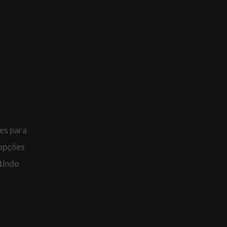
es para
 opções
tindo