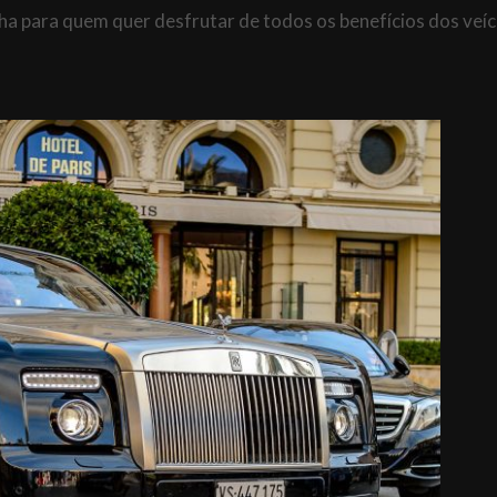
ha para quem quer desfrutar de todos os benefícios dos veíc