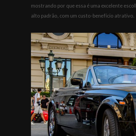
mostrando por que essa é uma excelente escol
alto padrão, com um custo-benefício atrativo.