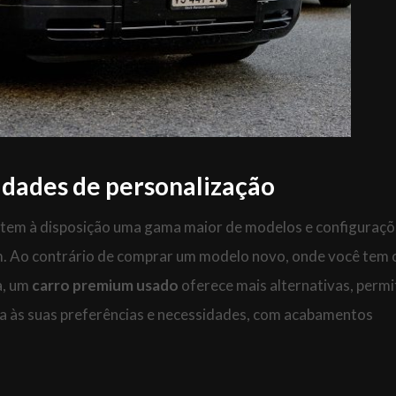
idades de personalização
ê tem à disposição uma gama maior de modelos e configuraçõ
m. Ao contrário de comprar um modelo novo, onde você tem
a, um
carro premium usado
oferece mais alternativas, permi
a às suas preferências e necessidades, com acabamentos