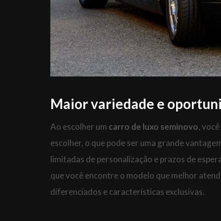
Maior variedade e oportun
Ao escolher um
carro de luxo seminovo
, voc
escolher, o que pode ser uma grande vantage
limitadas de personalização e prazos de esper
que você encontre o modelo que melhor atend
diferenciados e características exclusivas.