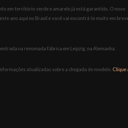
to em território verde e amarelo já está garantido. O novo
te ano aqui no Brasil e você vai encontrá-lo muito em brev
entrada na renomada fábrica em Leipzig, na Alemanha.
informações atualizadas sobre a chegada do modelo.
Clique 