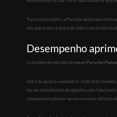
desempenho do carro e a capacidade de ajustar
Para este modelo, a Porsche ainda apresentou
vez que a marca deixa de lado o seu tradiciona
Desempenho aprim
O modelo de entrada do
novo Porsche Pana
Entre as quatro variantes E-Hybrid do modelo
foram oficialmente divulgados pela fabricante
complementado por um novo motor elétrico d