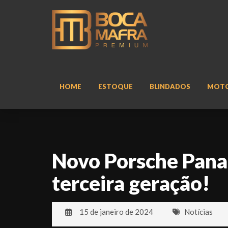
HOME
ESTOQUE
BLINDADOS
MOT
Novo Porsche Pana
terceira geração!
15 de janeiro de 2024
Notícias