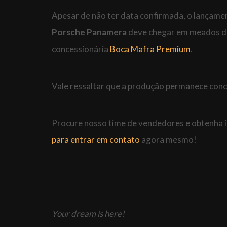
Apesar de não ter data confirmada, o lançamen
Porsche Panamera
deve chegar em meados des
concessionária
Boca Mafra Premium
.
Vale ressaltar que a produção permanece conc
Procure nosso time de vendedores e obtenha 
para entrar em contato
agora mesmo!
Your dream is here!