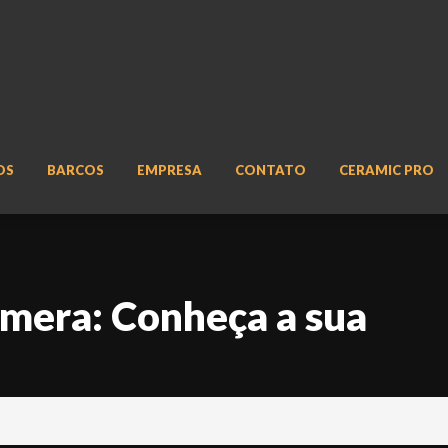
OS
BARCOS
EMPRESA
CONTATO
CERAMIC PRO
mera: Conheça a sua