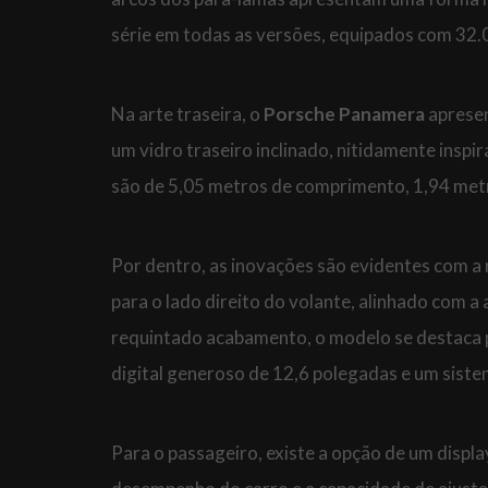
série em todas as versões, equipados com 32.0
Na arte traseira, o
Porsche Panamera
apresen
um vidro traseiro inclinado, nitidamente inspi
são de 5,05 metros de comprimento, 1,94 metro
Por dentro, as inovações são evidentes com a 
para o lado direito do volante, alinhado com
requintado acabamento, o modelo se destaca p
digital generoso de 12,6 polegadas e um siste
Para o passageiro, existe a opção de um displ