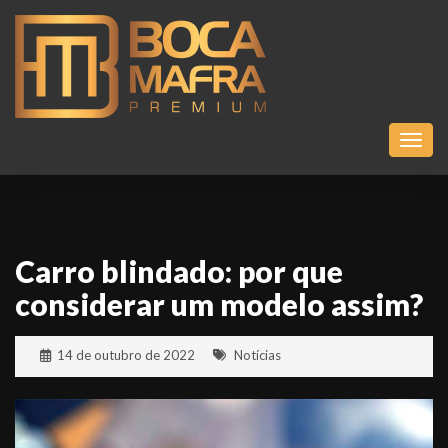
Toggl
Carro blindado: por que
considerar um modelo assim?
14 de outubro de 2022
Notícias