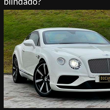
blindado?