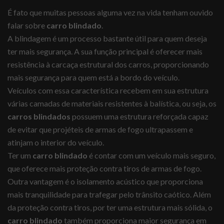
É fato que muitas pessoas alguma vez na vida tenham ouvido
falar sobre
carro blindado
.
A blindagem é um processo bastante útil para quem deseja
ter mais segurança. A sua função principal é oferecer mais
resistência à carcaça estrutural dos carros, proporcionando
mais segurança para quem está a bordo do veículo.
Veículos com essa característica recebem em sua estrutura
várias camadas de materiais resistentes à balística, ou seja, os
carros blindados
possuem uma estrutura reforçada capaz
de evitar que projéteis de armas de fogo ultrapassem e
atinjam o interior do veículo.
Ter um
carro blindado
é contar com um veículo mais seguro,
que oferece mais proteção contra tiros de armas de fogo.
Outra vantagem é o isolamento acústico que proporciona
mais tranquilidade para trafegar pelo trânsito caótico. Além
da proteção contra tiros, por ter uma estrutura mais sólida, o
carro blindado
também proporciona maior segurança em