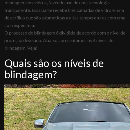
blindagem nos vidros, fazendo uso de uma tecnologia
transparente. Essa parte recebe três camadas de vidro e uma
de acrílico que são submetidas a altas temperaturas com uma
cola específica.
O processo de blindagem é dividido de acordo com o nível de
proteção desejado. Abaixo apresentamos os 4 níveis de
blindagem. Veja!
Quais são os níveis de
blindagem?