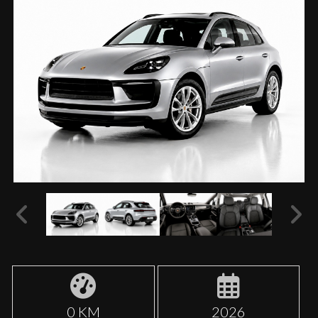
0 KM
2026