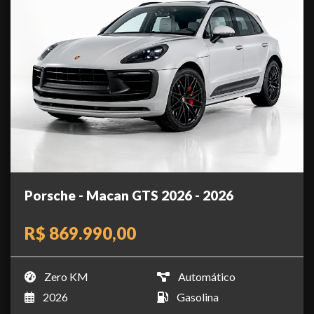
Porsche - Macan GTS 2026 - 2026
R$ 869.990,00
Zero KM
Automático
2026
Gasolina