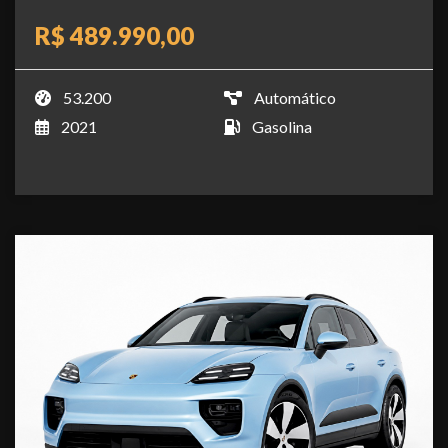
R$ 489.990,00
53.200
Automático
2021
Gasolina