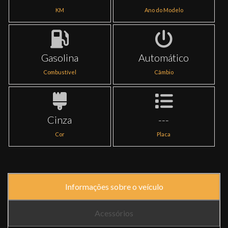
KM
Ano do Modelo
Gasolina
Automático
Combustível
Câmbio
Cinza
---
Cor
Placa
Informações sobre o veículo
Acessórios