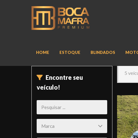
HOME
ESTOQUE
BLINDADOS
MOT
5 veíc
Encontre seu
veículo!