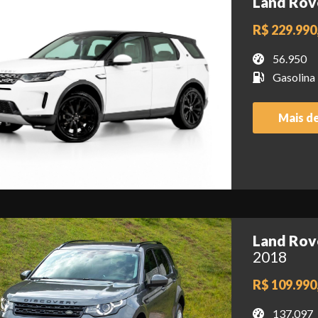
Land Rov
R$ 229.990
56.950
Gasolina
Mais d
Land Rov
2018
R$ 109.990
137.097