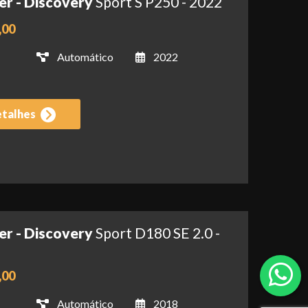
er - Discovery
Sport S P250 - 2022
,00
Automático
2022
etalhes
er - Discovery
Sport D180 SE 2.0 -
,00
Automático
2018