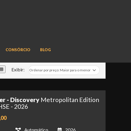
CONSÓRCIO
BLOG
Exibir:
er - Discovery
Metropolitan Edition
HSE - 2026
,00
Automático
2026