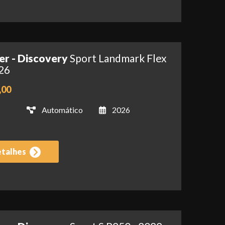
er - Discovery
Sport Landmark Flex
026
,00
Automático
2026
etalhes