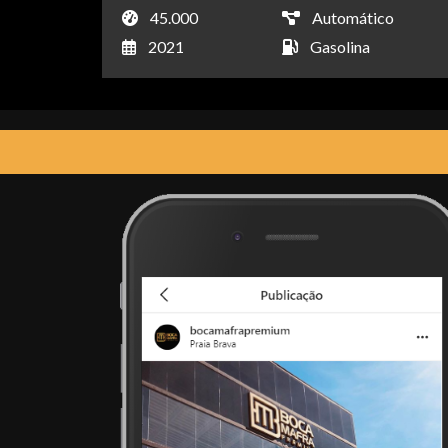
45.000
Automático
2021
Gasolina