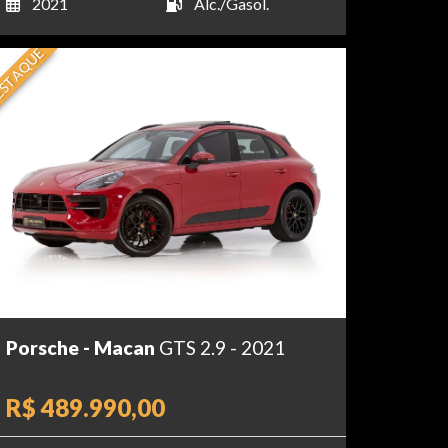
2021
Álc./Gasol.
STAQUE
Porsche - Macan
GTS 2.9 - 2021
R$ 489.990,00