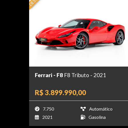
Ferrari - F8
F8 Tributo - 2021
R$ 3.899.990,00
7.750
Automático
2021
Gasolina