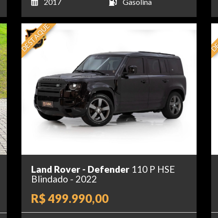
2017
Gasolina
DESTAQUE
DE
Land Rover - Defender
110 P HSE
Blindado - 2022
R$ 499.990,00