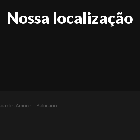
Nossa localização
raia dos Amores - Balneário