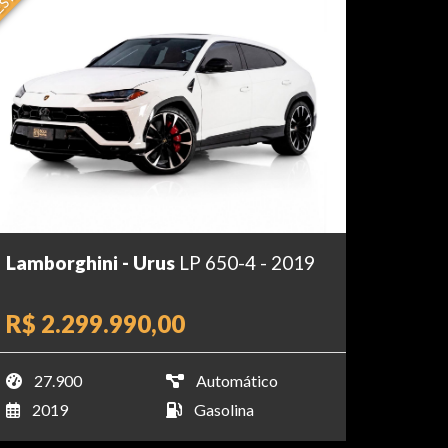
Lamborghini - Urus
LP 650-4 - 2019
R$ 2.299.990,00
27.900
Automático
2019
Gasolina