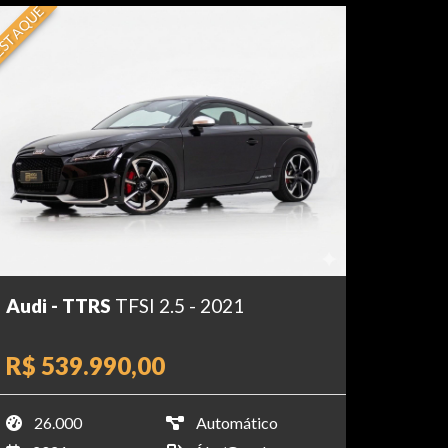
STAQUE
Audi - TTRS
TFSI 2.5 - 2021
R$ 539.990,00
26.000
Automático