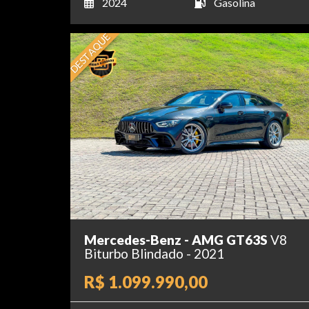
2024
Gasolina
DESTAQUE
Mercedes-Benz - AMG GT63S
V8
Biturbo Blindado - 2021
R$ 1.099.990,00