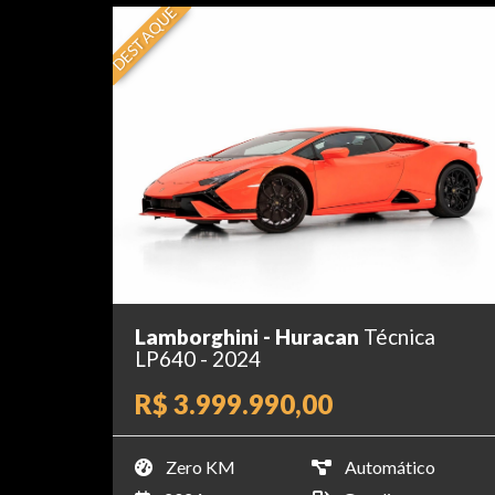
DESTAQUE
Lamborghini - Huracan
Técnica
LP640 - 2024
R$ 3.999.990,00
Zero KM
Automático