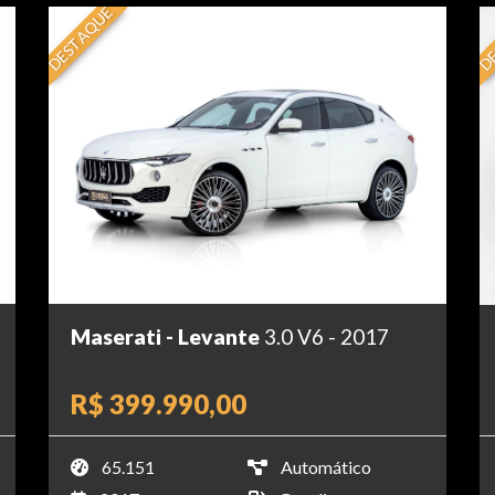
DESTAQUE
DE
Maserati - Levante
3.0 V6 - 2017
R$ 399.990,00
65.151
Automático