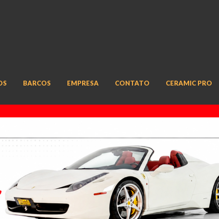
OS
BARCOS
EMPRESA
CONTATO
CERAMIC PRO