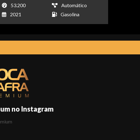
53.200
Automático
2021
Gasolina
ium no Instagram
emium