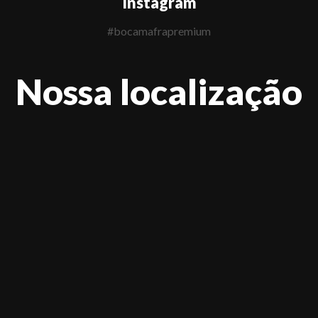
Instagram
#bocamafrapremium
Nossa localização