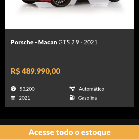
Porsche - Macan
GTS 2.9 - 2021
R$ 489.990,00
53.200
Automático
2021
Gasolina
Acesse todo o estoque