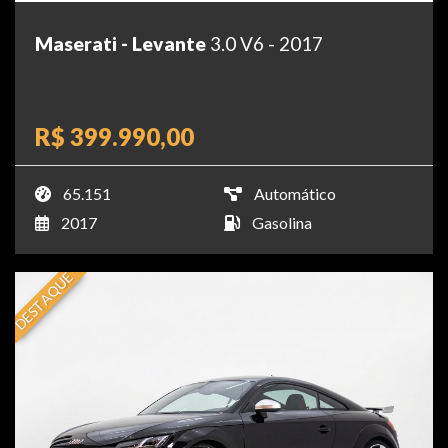
Maserati - Levante
3.0 V6 - 2017
R$ 399.990,00
65.151
Automático
2017
Gasolina
DESTAQUE