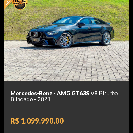
Mercedes-Benz - AMG GT63S
V8 Biturbo
Blindado - 2021
R$ 1.099.990,00