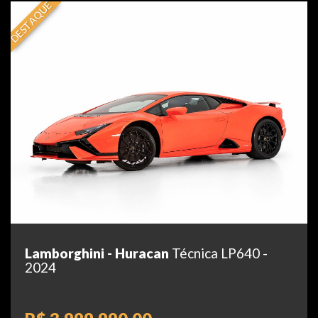
DESTAQUE
Lamborghini - Huracan
Técnica LP640 -
2024