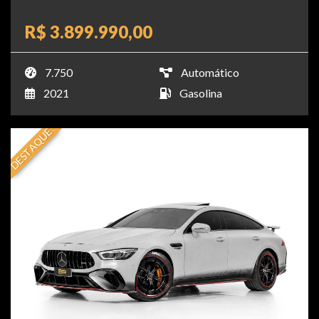
R$ 3.899.990,00
7.750
Automático
2021
Gasolina
DESTAQUE