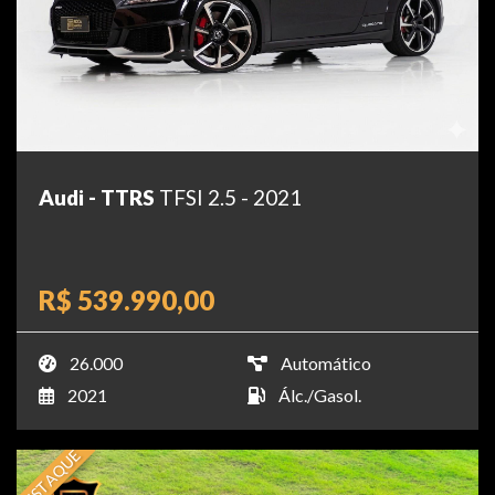
Audi - TTRS
TFSI 2.5 - 2021
R$ 539.990,00
26.000
Automático
2021
Álc./Gasol.
DESTAQUE