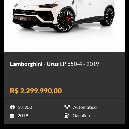
Lamborghini - Urus
LP 650-4 - 2019
R$ 2.299.990,00
27.900
Automático
2019
Gasolina