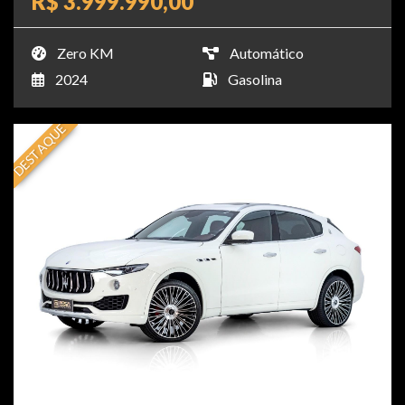
R$ 3.999.990,00
Zero KM
Automático
2024
Gasolina
DESTAQUE