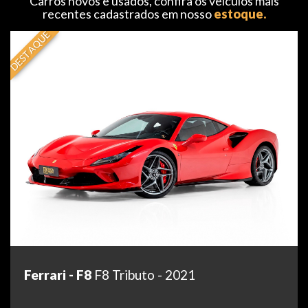
Carros novos e usados, confira os veículos mais
recentes cadastrados em nosso
estoque.
DESTAQUE
Ferrari - F8
F8 Tributo - 2021