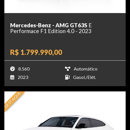
Mercedes-Benz - AMG GT63S
E
Performace F1 Edition 4.0 - 2023
R$ 1.799.990,00
8.560
Automático
2023
Gasol./Elét.
DESTAQUE