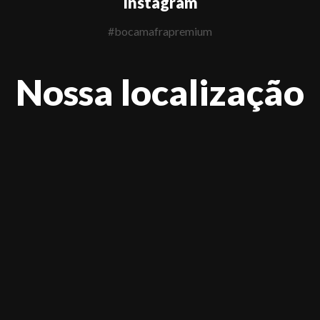
Instagram
#bocamafrapremium
Nossa localização