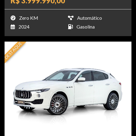
R$ 3.999.990,00
Zero KM
Automático
2024
Gasolina
DESTAQUE