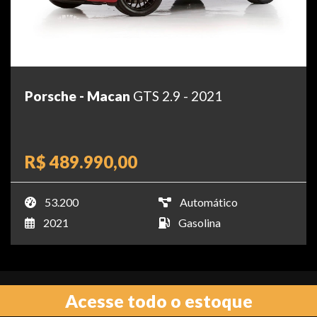
Porsche - Macan
GTS 2.9 - 2021
R$ 489.990,00
53.200
Automático
2021
Gasolina
Acesse todo o estoque