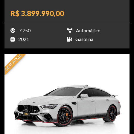
R$ 3.899.990,00
7.750
Automático
2021
Gasolina
DESTAQUE