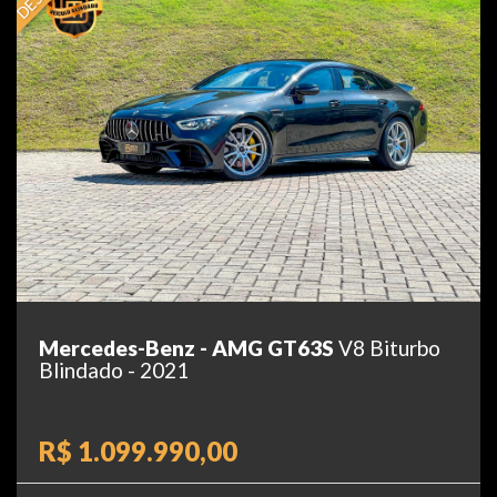
Mercedes-Benz - AMG GT63S
V8 Biturbo
Blindado - 2021
R$ 1.099.990,00