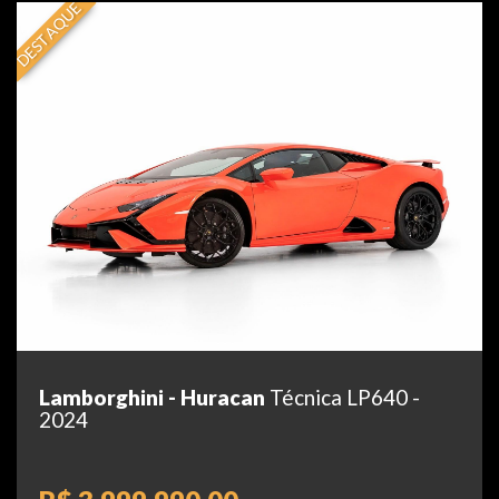
DESTAQUE
Lamborghini - Huracan
Técnica LP640 -
2024