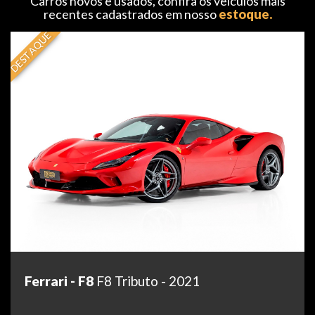
Carros novos e usados, confira os veículos mais
recentes cadastrados em nosso
estoque.
DESTAQUE
Ferrari - F8
F8 Tributo - 2021