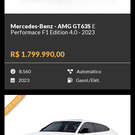
Mercedes-Benz - AMG GT63S
E
Performace F1 Edition 4.0 - 2023
R$ 1.799.990,00
8.560
Automático
2023
Gasol./Elét.
DESTAQUE