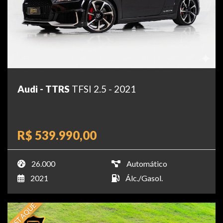
Audi - TTRS
TFSI 2.5 - 2021
R$ 539.990,00
26.000
Automático
2021
Álc./Gasol.
DESTAQUE