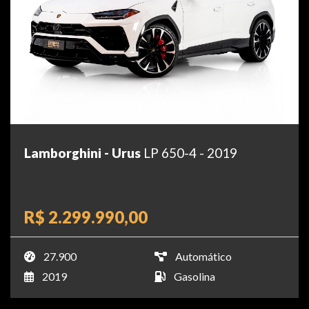
Lamborghini - Urus
LP 650-4 - 2019
R$ 2.299.990,00
27.900
Automático
2019
Gasolina