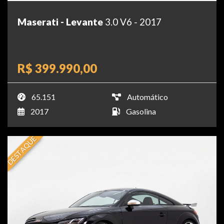
Maserati - Levante
3.0 V6 - 2017
R$ 399.990,00
65.151
Automático
2017
Gasolina
DESTAQUE