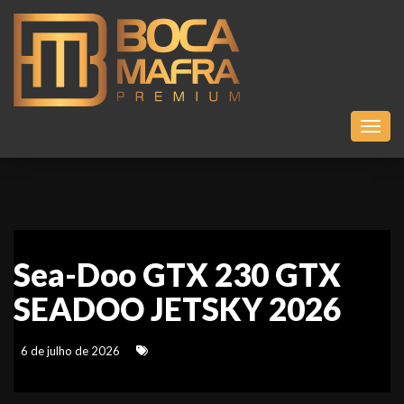
Toggl
Sea-Doo GTX 230 GTX
SEADOO JETSKY 2026
6 de julho de 2026