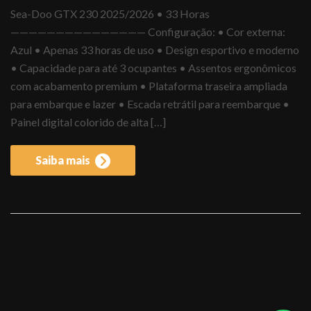
Sea-Doo GTX 230 2025/2026 • 33 Horas
——————————————— Configuração: • Cor externa:
Azul • Apenas 33 horas de uso • Design esportivo e moderno
• Capacidade para até 3 ocupantes • Assentos ergonômicos
com acabamento premium • Plataforma traseira ampliada
para embarque e lazer • Escada retrátil para reembarque •
Painel digital colorido de alta […]
Saiba mais