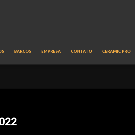
OS
BARCOS
EMPRESA
CONTATO
CERAMIC PRO
2022