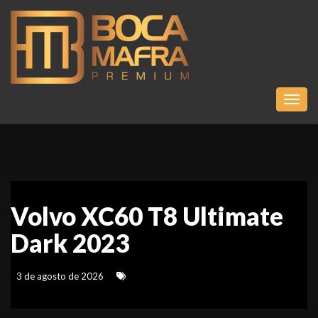
Toggl
Volvo XC60 T8 Ultimate
Dark 2023
3 de agosto de 2026