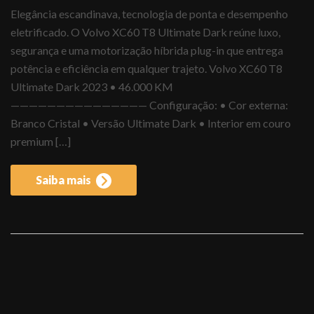
Elegância escandinava, tecnologia de ponta e desempenho
eletrificado. O Volvo XC60 T8 Ultimate Dark reúne luxo,
segurança e uma motorização híbrida plug-in que entrega
potência e eficiência em qualquer trajeto. Volvo XC60 T8
Ultimate Dark 2023 • 46.000 KM
——————————————— Configuração: • Cor externa:
Branco Cristal • Versão Ultimate Dark • Interior em couro
premium […]
Saiba mais