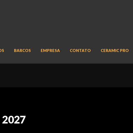
OS
BARCOS
EMPRESA
CONTATO
CERAMIC PRO
 2027