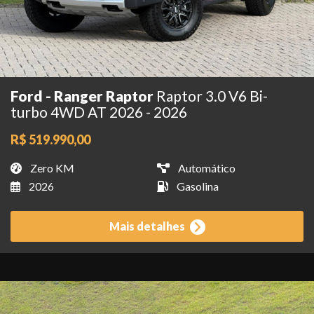
Ford - Ranger Raptor
Raptor 3.0 V6 Bi-
turbo 4WD AT 2026 - 2026
R$ 519.990,00
Zero KM
Automático
2026
Gasolina
Mais detalhes