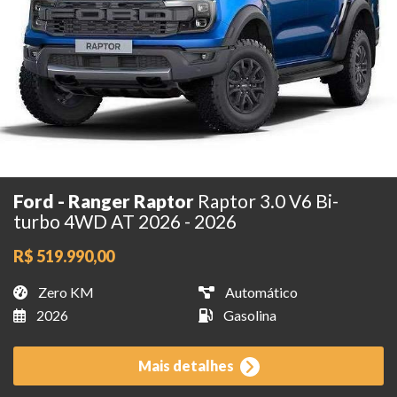
Ford - Ranger Raptor
Raptor 3.0 V6 Bi-
turbo 4WD AT 2026 - 2026
R$ 519.990,00
Zero KM
Automático
2026
Gasolina
Mais detalhes