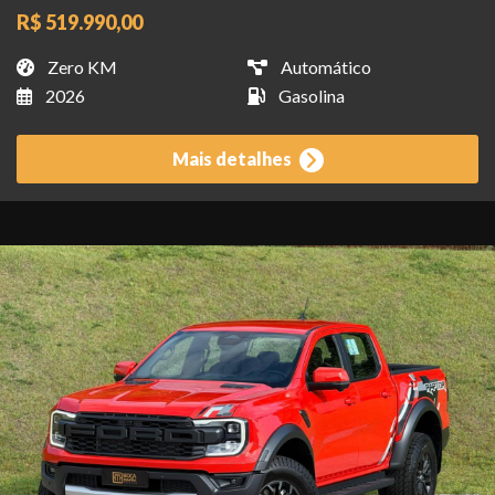
R$ 519.990,00
Zero KM
Automático
2026
Gasolina
Mais detalhes