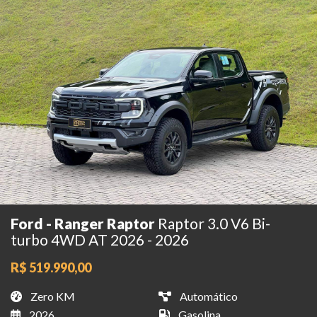
Ford - Ranger Raptor
Raptor 3.0 V6 Bi-
turbo 4WD AT 2026 - 2026
R$ 519.990,00
Zero KM
Automático
2026
Gasolina