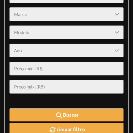
Buscar
Limpar filtro