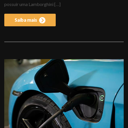
possuir uma Lamborghini […]
Saiba mais