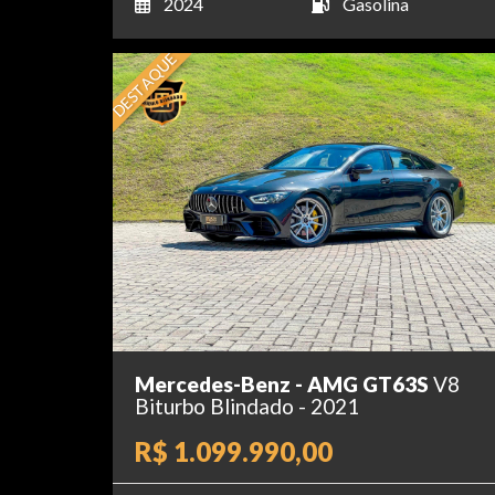
2024
Gasolina
DESTAQUE
Mercedes-Benz - AMG GT63S
V8
Biturbo Blindado - 2021
R$ 1.099.990,00