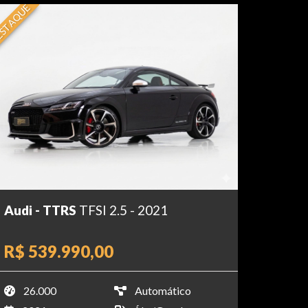
STAQUE
Audi - TTRS
TFSI 2.5 - 2021
R$ 539.990,00
26.000
Automático