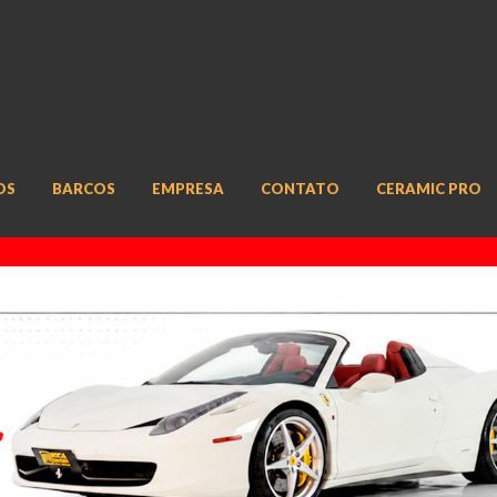
OS
BARCOS
EMPRESA
CONTATO
CERAMIC PRO