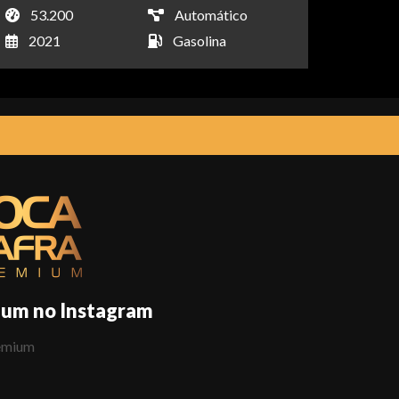
53.200
Automático
2021
Gasolina
ium no Instagram
emium