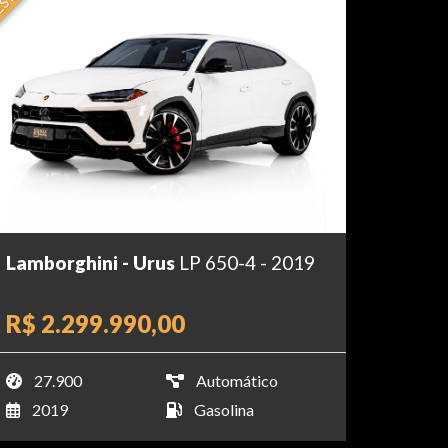
Lamborghini - Urus
LP 650-4 - 2019
R$ 2.299.990,00
27.900
Automático
2019
Gasolina