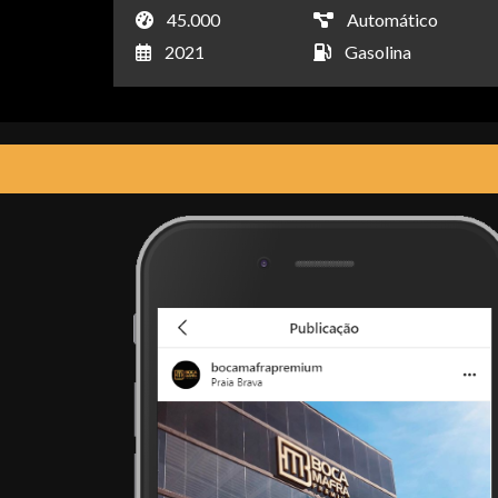
45.000
Automático
2021
Gasolina