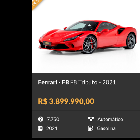
Ferrari - F8
F8 Tributo - 2021
R$ 3.899.990,00
7.750
Automático
2021
Gasolina