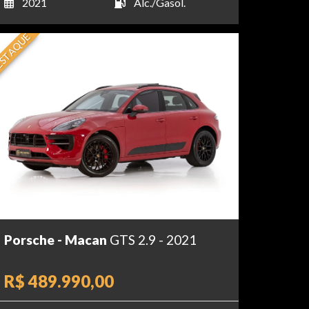
2021
Álc./Gasol.
STAQUE
Porsche - Macan
GTS 2.9 - 2021
R$ 489.990,00