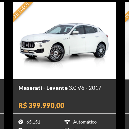
DESTAQUE
DE
Maserati - Levante
3.0 V6 - 2017
R$ 399.990,00
65.151
Automático