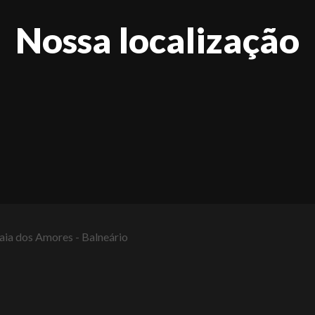
Nossa localização
raia dos Amores - Balneário