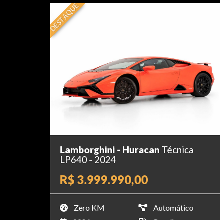
DESTAQUE
Lamborghini - Huracan
Técnica
LP640 - 2024
R$ 3.999.990,00
Zero KM
Automático