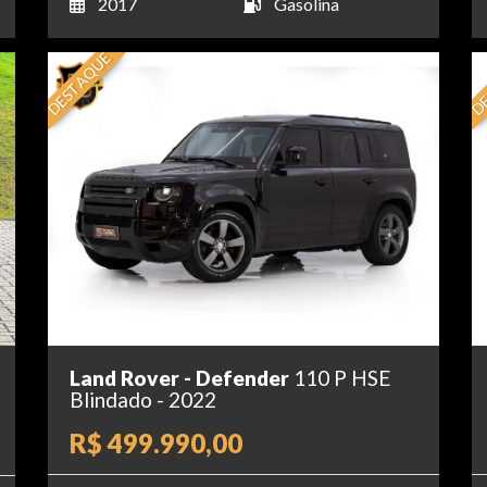
2017
Gasolina
DESTAQUE
DE
Land Rover - Defender
110 P HSE
Blindado - 2022
R$ 499.990,00