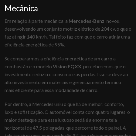
Mecânica
Em relação à parte mecânica, a
Mercedes-Benz
inovou,
desenvolvendo um conjunto motriz elétrico de 204 cv, o que o
faz atingir 140 km/h. Tal feito faz com que o carro atinja uma
eficiência energética de 95%.
Se compararmos a eficiência energética de um carro a
combustão e o modelo
Vision EQXX
, perceberemos que o
investimento reduziu o consumo e as perdas. Isso se deve ao
alto investimento em materiais e gerenciamento térmico
mais eficiente para essa modalidade de carro.
Por dentro, a Mercedes uniu o que há de melhor: conforto,
luxo e sofisticação. O automóvel conta com quatro lugares, o
maior destaque para esse luxuoso sedã é a enorme tela
horizontal de 47,5 polegadas, que percorre todo o painel. A
tela touch screen, com resolução 8K, traz sistemas avançados