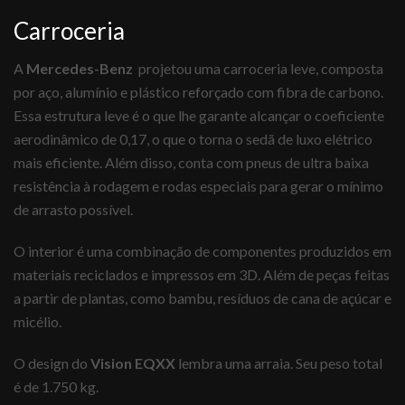
Carroceria
A
Mercedes-Benz
projetou uma carroceria leve, composta
por aço, alumínio e plástico reforçado com fibra de carbono.
Essa estrutura leve é o que lhe garante alcançar o coeficiente
aerodinâmico de 0,17, o que o torna o sedã de luxo elétrico
mais eficiente. Além disso, conta com pneus de ultra baixa
resistência à rodagem e rodas especiais para gerar o mínimo
de arrasto possível.
O interior é uma combinação de componentes produzidos em
materiais reciclados e impressos em 3D. Além de peças feitas
a partir de plantas, como bambu, resíduos de cana de açúcar e
micélio.
O design do
Vision EQXX
lembra uma arraia. Seu peso total
é de 1.750 kg.