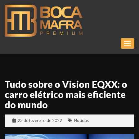
Toggl
Tudo sobre o Vision EQXX: o
carro elétrico mais eficiente
do mundo
23 de fevereiro de 2022
Notícias