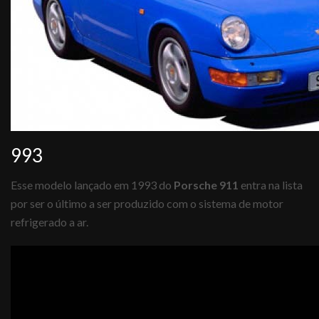
993
Esse modelo lançado em 1993 do
Porsche 911
entra na lista
por ser o último a ser produzido com o sistema de motor
refrigerado a ar.