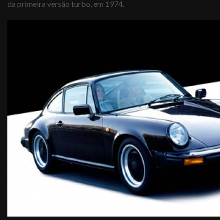
da primeira versão turbo, em 1974.