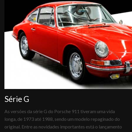
Série G
As versões da série G do Porsche 911 tiveram uma vida
longa, de 1973 até 1988, sendo um modelo repaginado do
original. Entre as novidades importantes está o lançamento