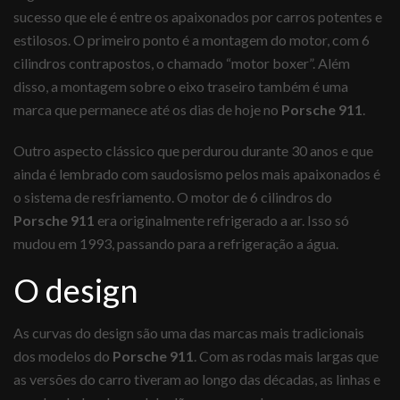
sucesso que ele é entre os apaixonados por carros potentes e
estilosos. O primeiro ponto é a montagem do motor, com 6
cilindros contrapostos, o chamado “motor boxer”. Além
disso, a montagem sobre o eixo traseiro também é uma
marca que permanece até os dias de hoje no
Porsche 911
.
Outro aspecto clássico que perdurou durante 30 anos e que
ainda é lembrado com saudosismo pelos mais apaixonados é
o sistema de resfriamento. O motor de 6 cilindros do
Porsche 911
era originalmente refrigerado a ar. Isso só
mudou em 1993, passando para a refrigeração a água.
O design
As curvas do design são uma das marcas mais tradicionais
dos modelos do
Porsche 911
. Com as rodas mais largas que
as versões do carro tiveram ao longo das décadas, as linhas e