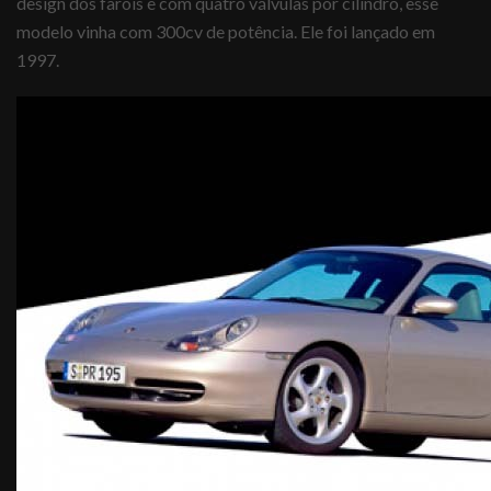
design dos faróis e com quatro válvulas por cilindro, esse
modelo vinha com 300cv de potência. Ele foi lançado em
1997.