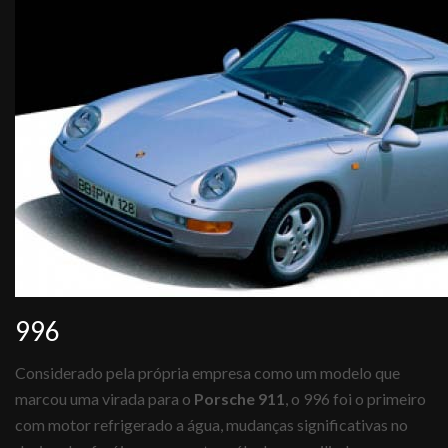
996
Considerado pela própria empresa como um modelo que
marcou uma virada para o
Porsche 911
, o 996 foi o primeiro
com motor refrigerado a água, mudanças significativas no