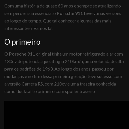
Com uma história de quase 60 anos e sempre se atualizando
sem perder sua essência, o
Porsche 911
teve várias versões
ao longo do tempo. Que tal conhecer algumas das mais
interessantes? Vamos lá!
O primeiro
O
Porsche 911
original tinha um motor refrigerado a ar com
130cv de potência, que atingia 210km/h, uma velocidade alta
para os padrões de 1963. Ao longo dos anos, passou por
mudanças e no fim dessa primeira geração teve sucesso com
a versão Carrera RS, com 210cv e uma traseira conhecida
como ducktail, o primeiro com spoiler traseiro