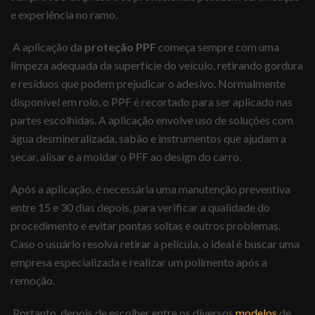
e experiência no ramo.
A aplicação da
proteção PPF
começa sempre com uma
limpeza adequada da superfície do veículo, retirando gordura
e resíduos que podem prejudicar o adesivo. Normalmente
disponível em rolo, o PPF é recortado para ser aplicado nas
partes escolhidas. A aplicação envolve uso de soluções com
água desmineralizada, sabão e instrumentos que ajudam a
secar, alisar e a moldar o PFF ao design do carro.
Após a aplicação, é necessária uma manutenção preventiva
entre 15 e 30 dias depois, para verificar a qualidade do
procedimento e evitar pontas soltas e outros problemas.
Caso o usuário resolva retirar a película, o ideal é buscar uma
empresa especializada e realizar um polimento após a
remoção.
Portanto, depois de escolher entre os diversos
modelos
de