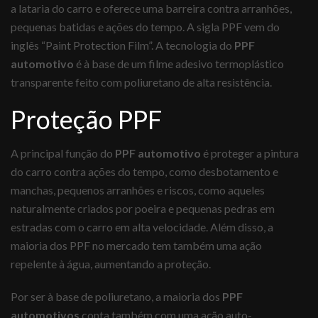
a lataria do carro e oferece uma barreira contra arranhões,
pequenas batidas e ações do tempo. A sigla PPF vem do
inglês “Paint Protection Film”. A tecnologia do
PPF
automotivo
é à base de um filme adesivo termoplástico
transparente feito com poliuretano de alta resistência.
Proteção PPF
A principal função do
PPF automotivo
é proteger a pintura
do carro contra ações do tempo, como desbotamento e
manchas, pequenos arranhões e riscos, como aqueles
naturalmente criados por poeira e pequenas pedras em
estradas com o carro em alta velocidade. Além disso, a
maioria dos PPF no mercado tem também uma ação
repelente à água, aumentando a proteção.
Por ser à base de poliuretano, a maioria dos
PPF
automotivos
conta também com uma ação auto-