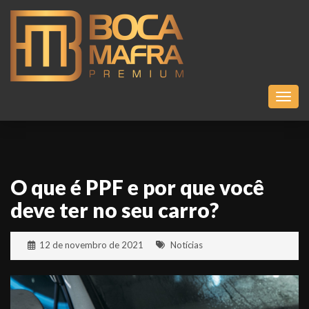
Toggl
O que é PPF e por que você
deve ter no seu carro?
12 de novembro de 2021
Notícias