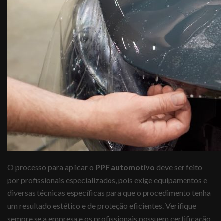
O processo para aplicar o
PPF automotivo
deve ser feito
por profissionais especializados, pois exige equipamentos e
diversas técnicas específicas para que o procedimento tenha
um resultado estético e de proteção eficientes. Verifique
sempre se a empresa e os profissionais possuem certificação