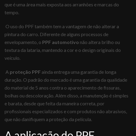
que é uma área mais exposta aos arranhões e marcas do
tempo.
O uso do PPF também tem a vantagem de não alterar a
pintura do carro. Diferente de alguns processos de
envelopamento, o
PPF automotivo
não altera brilho ou
textura da lataria, mantendo a cor e o design originais do
veículo.
A
proteção PPF
ainda entrega uma garantia de longa
duração. O padrão do mercado é uma garantia da qualidade
do material de 5 anos contra o aparecimento de fissuras,
bolhas ou descoloração. Além disso, a manutenção é simples
e barata, desde que feita da maneira correta, por
profissionais especializados e com produtos não abrasivos,
que não danifiquem a proteção da película.
A aplicação do PPF