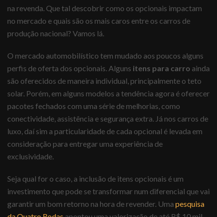
na revenda. Que tal descobrir como os opcionais impactam
no mercado e quais são os mais caros entre os carros de
produção nacional? Vamos lá.
O mercado automobilístico tem mudado aos poucos alguns
perfis de oferta dos opcionais. Alguns
itens para carro
ainda
são oferecidos de maneira individual, principalmente o teto
solar. Porém, em alguns modelos a tendência agora é oferecer
pacotes fechados com uma série de melhorias, como
conectividade, assistência e segurança extra. Já nos carros de
luxo, daí sim a particularidade de cada opcional é levada em
consideração para entregar uma experiência de
exclusividade.
Seja qual for o caso, a inclusão de itens opcionais é um
investimento que pode se transformar num diferencial que vai
garantir um bom retorno na hora de revender. Uma
pesquisa
da Quatro Rodas
apontou uma valorização de até R$ 10 mil