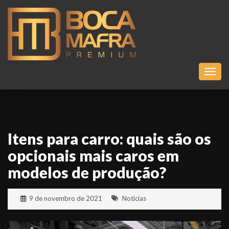
Toggl
Itens para carro: quais são os
opcionais mais caros em
modelos de produção?
9 de novembro de 2021
Notícias