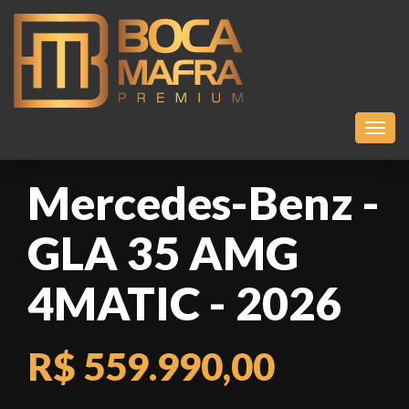
Toggl
Mercedes-Benz -
GLA 35 AMG
4MATIC - 2026
R$ 559.990,00