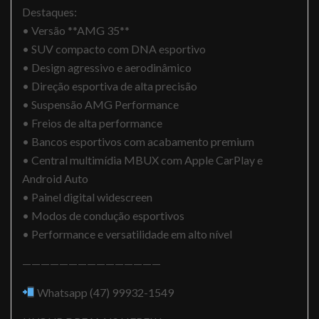
Destaques:
• Versão **AMG 35**
• SUV compacto com DNA esportivo
• Design agressivo e aerodinâmico
• Direção esportiva de alta precisão
• Suspensão AMG Performance
• Freios de alta performance
• Bancos esportivos com acabamento premium
• Central multimídia MBUX com Apple CarPlay e
Android Auto
• Painel digital widescreen
• Modos de condução esportivos
• Performance e versatilidade em alto nível
———————————————
Whatsapp (47) 99932-1549