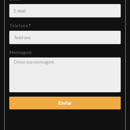
Telefone
*
Mensagem