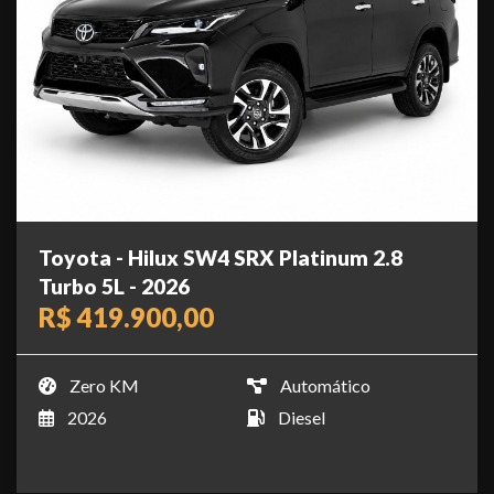
Toyota - Hilux SW4 SRX Platinum 2.8
Turbo 5L - 2026
R$ 419.900,00
Zero KM
Automático
2026
Diesel