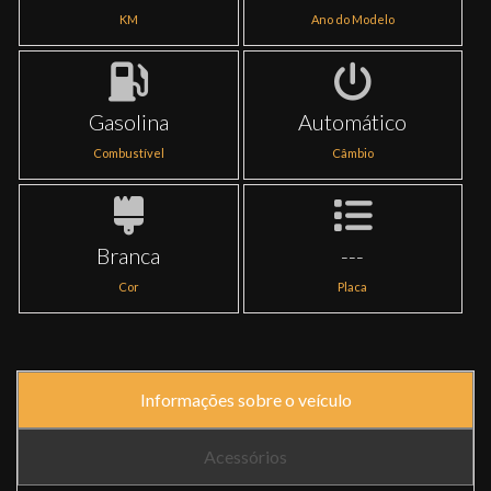
KM
Ano do Modelo
Gasolina
Automático
Combustível
Câmbio
Branca
---
Cor
Placa
Informações sobre o veículo
Acessórios