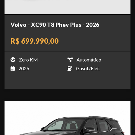
Volvo - XC90 T8 Phev Plus - 2026
R$ 699.990,00
Zero KM
Automático
2026
Gasol./Elét.