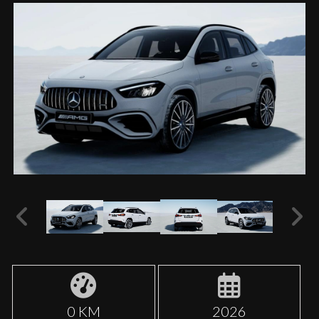
0 KM
2026