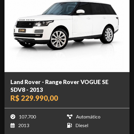
Land Rover - Range Rover VOGUE SE
SDV8 - 2013
R$ 229.990,00
107.700
Automático
2013
Diesel