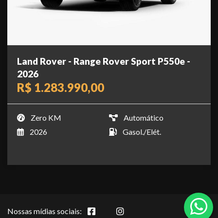
Land Rover - Range Rover Sport P550e -
2026
R$ 1.283.990,00
Zero KM
Automático
2026
Gasol./Elét.
Nossas mídias sociais: