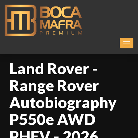
Toggl
Land Rover -
Range Rover
Autobiography
P550e AWD
PHEV - 2026