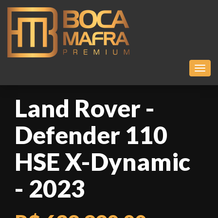
Toggl
Land Rover -
Defender 110
HSE X-Dynamic
- 2023