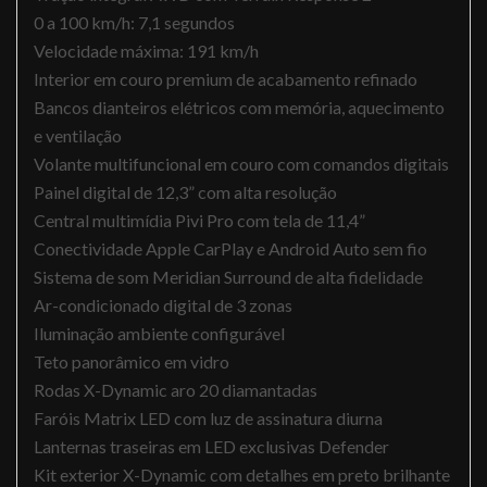
0 a 100 km/h: 7,1 segundos
Velocidade máxima: 191 km/h
Interior em couro premium de acabamento refinado
Bancos dianteiros elétricos com memória, aquecimento
e ventilação
Volante multifuncional em couro com comandos digitais
Painel digital de 12,3” com alta resolução
Central multimídia Pivi Pro com tela de 11,4”
Conectividade Apple CarPlay e Android Auto sem fio
Sistema de som Meridian Surround de alta fidelidade
Ar-condicionado digital de 3 zonas
Iluminação ambiente configurável
Teto panorâmico em vidro
Rodas X-Dynamic aro 20 diamantadas
Faróis Matrix LED com luz de assinatura diurna
Lanternas traseiras em LED exclusivas Defender
Kit exterior X-Dynamic com detalhes em preto brilhante