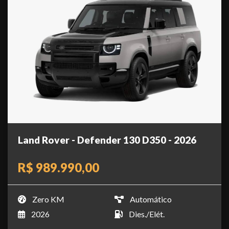
Land Rover - Defender 130 D350 - 2026
R$ 989.990,00
Zero KM
Automático
2026
Dies./Elét.