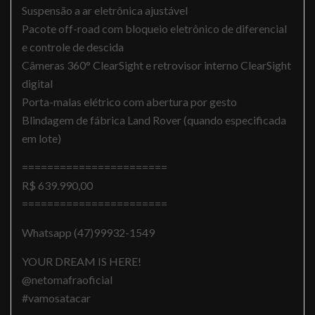
Suspensão a ar eletrônica ajustável
Pacote off-road com bloqueio eletrônico de diferencial
e controle de descida
Câmeras 360° ClearSight e retrovisor interno ClearSight
digital
Porta-malas elétrico com abertura por gesto
Blindagem de fábrica Land Rover (quando especificada
em lote)
=======================
R$ 639.990,00
=======================
Whatsapp (47)99932-1549
YOUR DREAM IS HERE!
@netomafraoficial
#vamosatacar