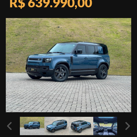
R$ 639.990,00