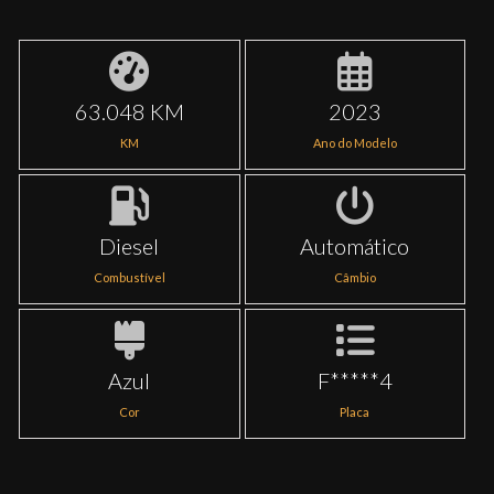
63.048 KM
2023
KM
Ano do Modelo
Diesel
Automático
Combustível
Câmbio
Azul
F*****4
Cor
Placa