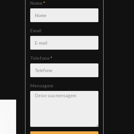
Nome
*
Email
Telefone
*
Mensagem