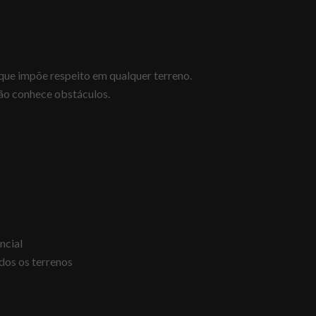
 que impõe respeito em qualquer terreno.
ão conhece obstáculos.
ncial
dos os terrenos