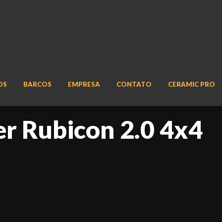
OS
BARCOS
EMPRESA
CONTATO
CERAMIC PRO
er Rubicon 2.0 4x4