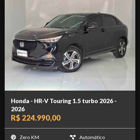
Honda - HR-V Touring 1.5 turbo 2026 -
2026
R$ 224.990,00
Zero KM
Automático