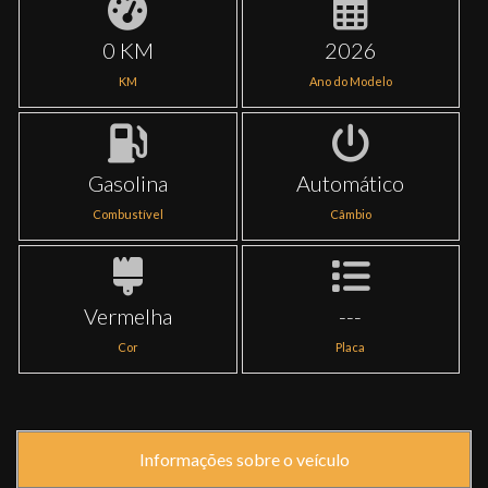
0 KM
2026
KM
Ano do Modelo
Gasolina
Automático
Combustível
Câmbio
Vermelha
---
Cor
Placa
Informações sobre o veículo