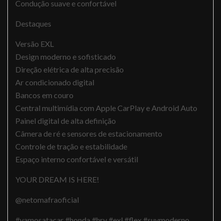
Condução suave e confortável
Destaques
Versão EXL
Design moderno e sofisticado
Direção elétrica de alta precisão
Ar condicionado digital
Bancos em couro
Central multimídia com Apple CarPlay e Android Auto
Painel digital de alta definição
Câmera de ré e sensores de estacionamento
Controle de tração e estabilidade
Espaço interno confortável e versátil
YOUR DREAM IS HERE!
@netomafraoficial
#vamosatacar #honda #hrv #exl #flex #suvmoderno