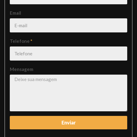
Email
Telefone
*
Mensagem