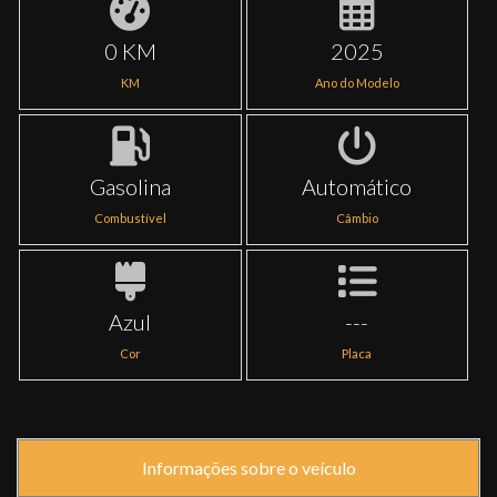
0 KM
2025
KM
Ano do Modelo
Gasolina
Automático
Combustível
Câmbio
Azul
---
Cor
Placa
Informações sobre o veículo