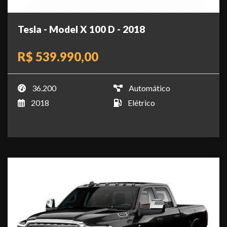
Tesla - Model X 100 D - 2018
R$ 539.990,00
36.200
Automático
2018
Elétrico