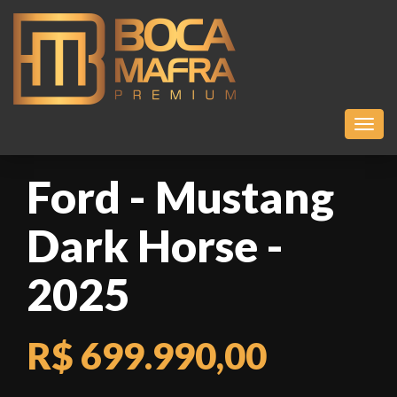
Toggl
Ford - Mustang
Dark Horse -
2025
R$ 699.990,00