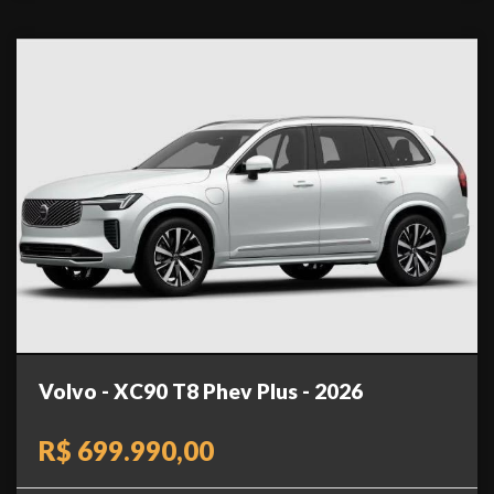
Volvo - XC90 T8 Phev Plus - 2026
R$ 699.990,00