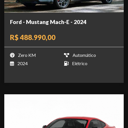
Ford - Mustang Mach-E - 2024
R$ 488.990,00
Zero KM
Automático
2024
Elétrico