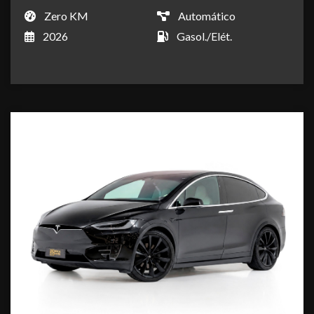
Zero KM
Automático
2026
Gasol./Elét.