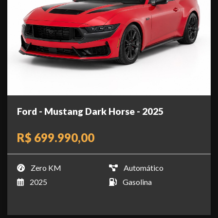
Ford - Mustang Dark Horse - 2025
R$ 699.990,00
Zero KM
Automático
2025
Gasolina