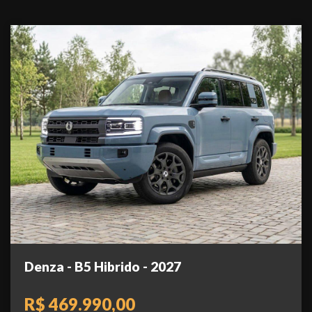
Denza - B5 Hibrido - 2027
R$ 469.990,00