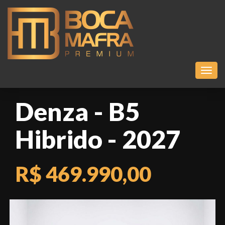
Toggl
Denza - B5
Hibrido - 2027
R$ 469.990,00