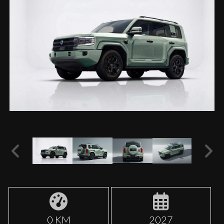
0 KM
2027