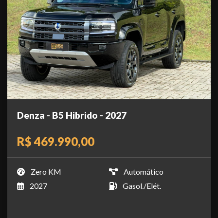
Denza - B5 Hibrido - 2027
R$ 469.990,00
Zero KM
Automático
2027
Gasol./Elét.