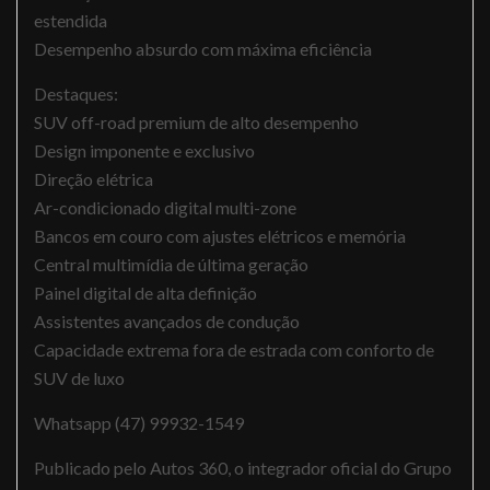
estendida
Desempenho absurdo com máxima eficiência
Destaques:
SUV off-road premium de alto desempenho
Design imponente e exclusivo
Direção elétrica
Ar-condicionado digital multi-zone
Bancos em couro com ajustes elétricos e memória
Central multimídia de última geração
Painel digital de alta definição
Assistentes avançados de condução
Capacidade extrema fora de estrada com conforto de
SUV de luxo
Whatsapp (47) 99932-1549
Publicado pelo Autos 360, o integrador oficial do Grupo