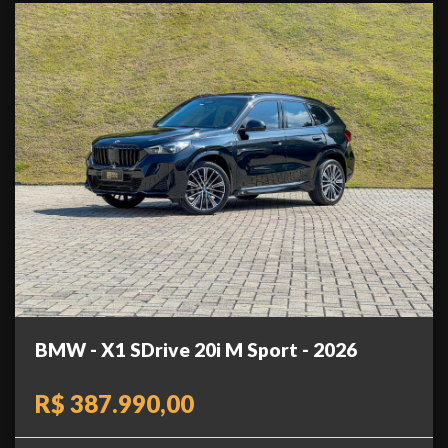
BMW - X1 SDrive 20i M Sport - 2026
R$ 387.990,00