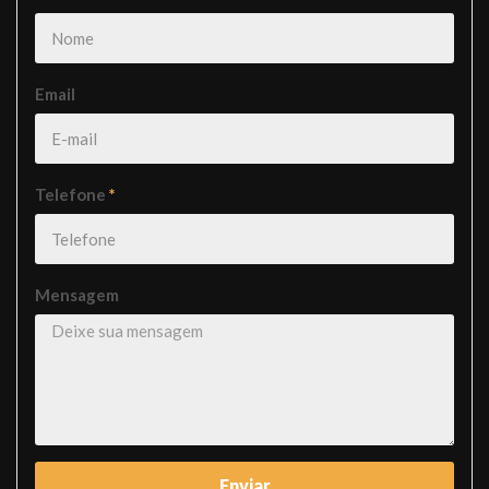
Email
Telefone
*
Mensagem