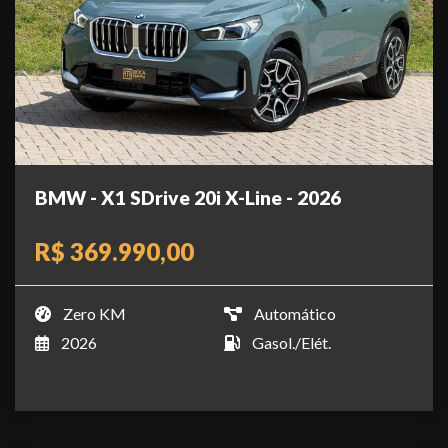
BMW - X1 SDrive 20i X-Line - 2026
R$ 369.990,00
Zero KM
Automático
2026
Gasol./Elét.