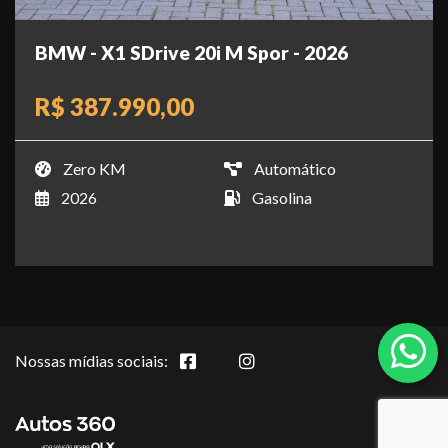
BMW - X1 SDrive 20i M Spor - 2026
R$ 387.990,00
Zero KM
Automático
2026
Gasolina
Nossas mídias sociais: