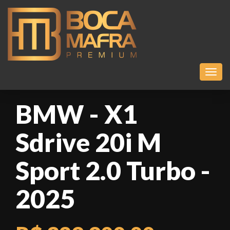
Toggl
BMW - X1
Sdrive 20i M
Sport 2.0 Turbo -
2025