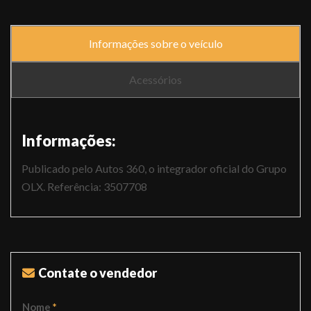
Informações sobre o veículo
Acessórios
Informações:
Publicado pelo Autos 360, o integrador oficial do Grupo
OLX. Referência: 3507708
Contate o vendedor
Nome
*