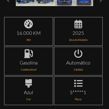
16.000 KM
2025
KM
Ano do Modelo
Gasolina
Automático
Combustível
Câmbio
Azul
S*****1
Cor
Placa