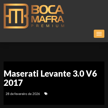
Toggl
Maserati Levante 3.0 V6
2017
28 de fevereiro de 2026