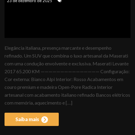
23 de dezembro de 2025
Elegância italiana, presença marcante e desempenho
refinado. Um SUV que combina o luxo artesanal da Maserati
com uma condução envolvente e exclusiva. Maserati Levante
2017 65.200 KM ——————————————— Configuração:
Cor externa: Bianco Alpi Interior: Rosso Acabamentos em
couro premium e madeira Open-Pore Radica Interior
artesanal com acabamento italiano refinado Bancos elétricos
com memória, aquecimento e […]
Saiba mais