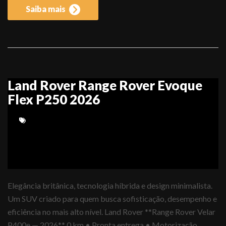
Saiba mais
Land Rover Range Rover Evoque
Flex P250 2026
Elegância britânica, tecnologia híbrida e design minimalista.
Um SUV criado para quem busca sofisticação, desempenho e
eficiência no mais alto nível. Land Rover **Range Rover Velar
P400e — 2026** 0 km • Pronta entrega • Motorização