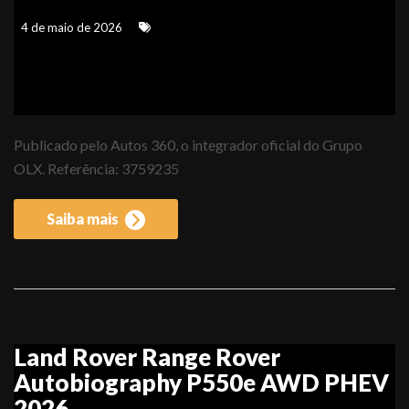
4 de maio de 2026
Publicado pelo Autos 360, o integrador oficial do Grupo
OLX. Referência: 3759235
Saiba mais
Land Rover Range Rover
Autobiography P550e AWD PHEV
2026